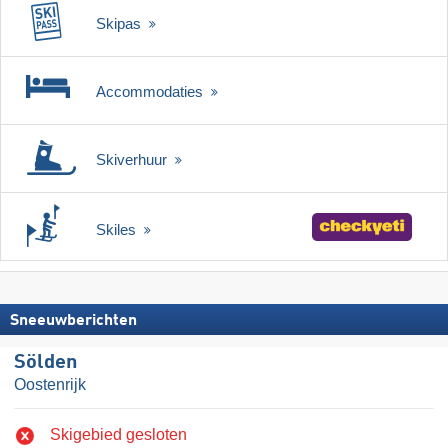
Skipas
Accommodaties
Skiverhuur
Skiles
Sneeuwberichten
Sölden
Oostenrijk
Skigebied gesloten