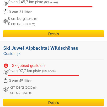
0 van 145,7 km piste
(0% open)
0 van 31 liften
0 cm berg
(3340 m)
0 cm dal
(1350 m)
Details
Ski Juwel Alpbachtal Wildschönau
Oostenrijk
Skigebied gesloten
0 van 97,7 km piste
(0% open)
0 van 45 liften
- cm berg
(2030 m)
- cm dal
(830 m)
Details