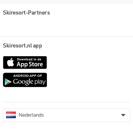
Skiresort-Partners
Skiresort.nl app
App
Store
Google
play
Nederlands