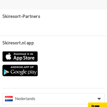
Skiresort-Partners
Skiresort.nl app
App
Store
Google
play
Nederlands