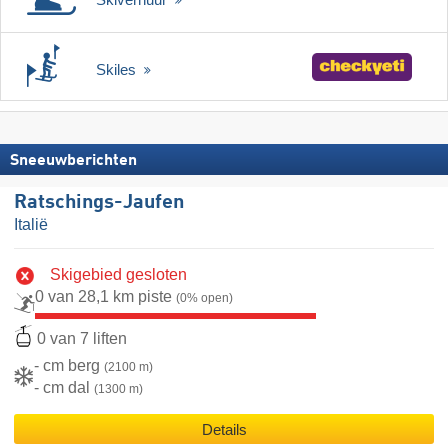
Skiles
Sneeuwberichten
Ratschings-Jaufen
Italië
Skigebied gesloten
0 van 28,1 km piste
(0% open)
0 van 7 liften
- cm berg
(2100 m)
- cm dal
(1300 m)
Details