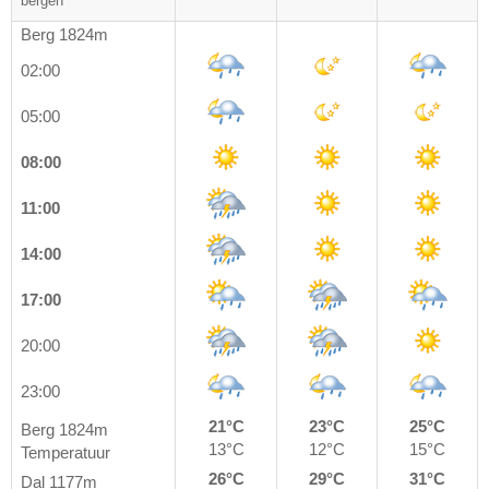
bergen
Berg 1824m
02:00
05:00
08:00
11:00
14:00
17:00
20:00
23:00
21°C
23°C
25°C
Berg 1824m
13°C
12°C
15°C
Temperatuur
26°C
29°C
31°C
Dal 1177m