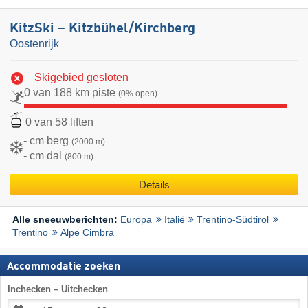
KitzSki – Kitzbühel/​Kirchberg
Oostenrijk
Skigebied gesloten
0 van 188 km piste
(0% open)
0 van 58 liften
- cm berg
(2000 m)
- cm dal
(800 m)
Details
Europa
Italië
Trentino-Südtirol
Alle sneeuwberichten:
Trentino
Alpe Cimbra
Accommodatie zoeken
Inchecken – Uitchecken