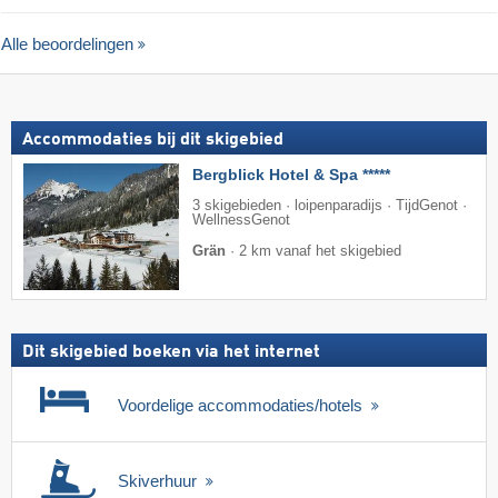
Alle beoordelingen
Accommodaties bij dit skigebied
Bergblick Hotel & Spa *****
3 skigebieden · loipenparadijs · TijdGenot ·
WellnessGenot
Grän
·
2 km vanaf het skigebied
Dit skigebied boeken via het internet
Voordelige accommodaties/hotels
Skiverhuur