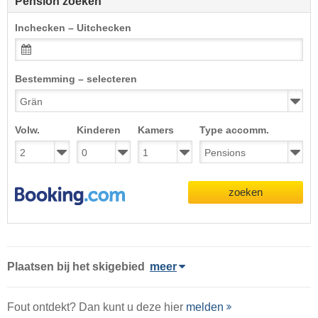
Pension zoeken
Inchecken – Uitchecken
Bestemming – selecteren
Volw.
Kinderen
Kamers
Type accomm.
zoeken
Plaatsen bij het skigebied
meer
Fout ontdekt? Dan kunt u deze hier
melden