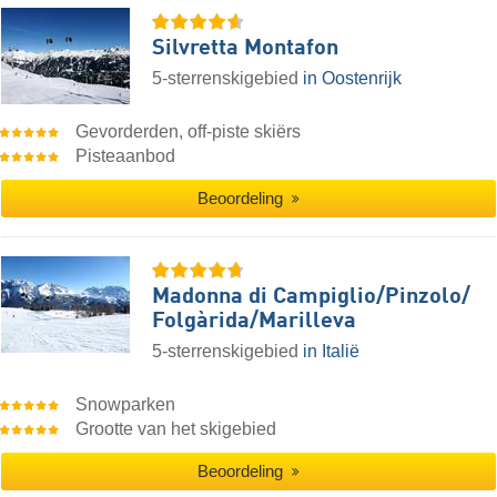
Silvretta Montafon
5-sterrenskigebied
in Oostenrijk
Gevorderden, off-piste skiërs
Pisteaanbod
Beoordeling
Madonna di Campiglio/​Pinzolo/​
Folgàrida/​Marilleva
5-sterrenskigebied
in Italië
Snowparken
Grootte van het skigebied
Beoordeling