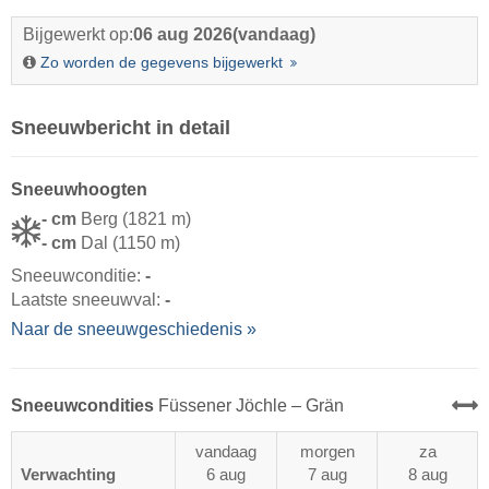
Bijgewerkt op:
06 aug 2026
(vandaag)
Zo worden de gegevens bijgewerkt
Sneeuwbericht in detail
Sneeuwhoogten
- cm
Berg (1821 m)
- cm
Dal (1150 m)
Sneeuwconditie:
-
Laatste sneeuwval:
-
Naar de sneeuwgeschiedenis »
Sneeuwcondities
Füssener Jöchle – Grän
vandaag
morgen
za
Verwachting
6 aug
7 aug
8 aug