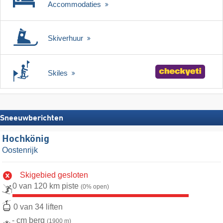
Accommodaties
Skiverhuur
Skiles
Sneeuwberichten
Hochkönig
Oostenrijk
Skigebied gesloten
0 van 120 km piste
(0% open)
0 van 34 liften
- cm berg
(1900 m)