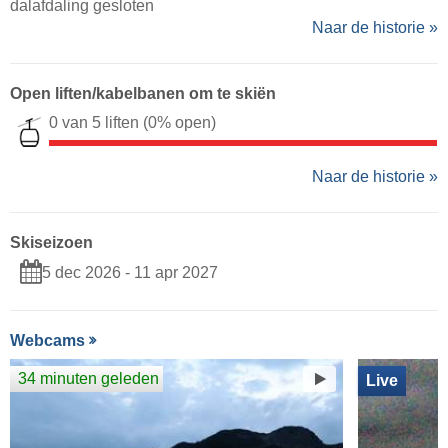
dalafdaling gesloten
Naar de historie »
Open liften/kabelbanen om te skiën
0 van 5 liften
(0% open)
Naar de historie »
Skiseizoen
5 dec 2026 - 11 apr 2027
Webcams
34 minuten geleden
Live