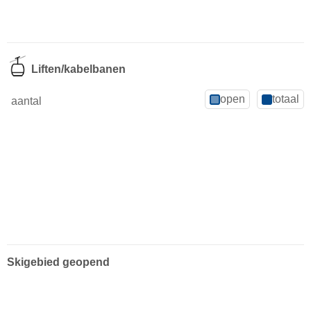
Liften/kabelbanen
open
totaal
aantal
Skigebied geopend