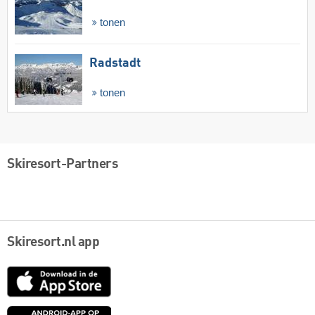
tonen
Radstadt
tonen
Skiresort-Partners
Skiresort.nl app
App
Store
Google