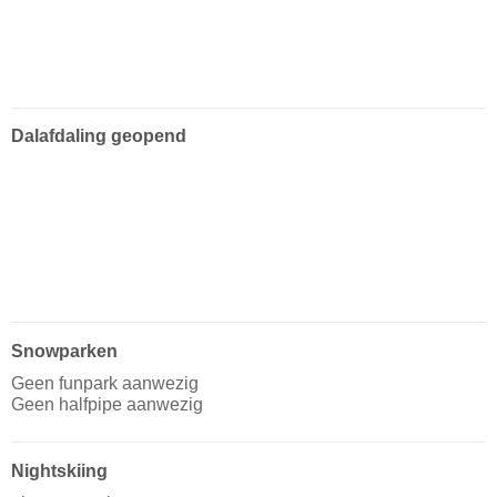
Dalafdaling geopend
Snowparken
Geen funpark aanwezig
Geen halfpipe aanwezig
Nightskiing