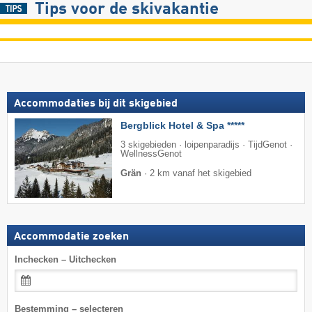
Tips voor de skivakantie
Accommodaties bij dit skigebied
Bergblick Hotel & Spa *****
3 skigebieden · loipenparadijs · TijdGenot ·
WellnessGenot
Grän
·
2 km vanaf het skigebied
Accommodatie zoeken
Inchecken – Uitchecken
Bestemming – selecteren