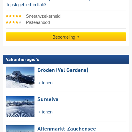
Topskigebied
in Italië
Sneeuwzekerheid
Pisteaanbod
Beoordeling
Vakantieregio's
Gröden (Val Gardena)
tonen
Surselva
tonen
Altenmarkt-Zauchensee