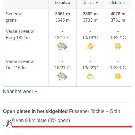
Details »
Details »
Details »
Sneeuw-
3961 m
3882 m
4078 m
grens
3645 m
3733 m
3761 m
Verse sneeuw
-
-
-
Berg 1821m
13/17°C
10/18°C
10/22°C
Verse sneeuw
-
-
-
Dal 1150m
16/21°C
13/22°C
13/26°C
Naar het weer »
Open pistes in het skigebied
Füssener Jöchle – Grän
0 van 9 km piste
(0% open)