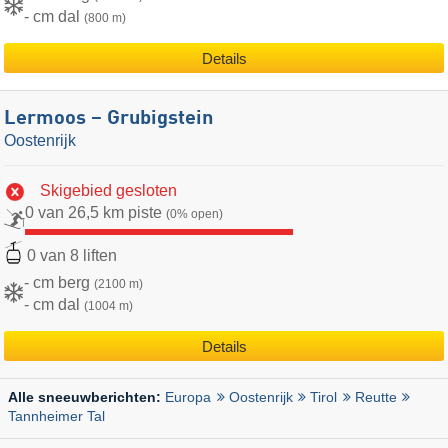
- cm dal
(800 m)
Details
Lermoos – Grubigstein
Oostenrijk
Skigebied gesloten
0 van 26,5 km piste
(0% open)
0 van 8 liften
- cm berg
(2100 m)
- cm dal
(1004 m)
Details
Europa
Oostenrijk
Tirol
Reutte
Alle sneeuwberichten:
Tannheimer Tal