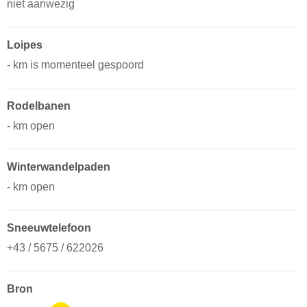
niet aanwezig
Loipes
- km is momenteel gespoord
Rodelbanen
- km open
Winterwandelpaden
- km open
Sneeuwtelefoon
+43 / 5675 / 622026
Bron