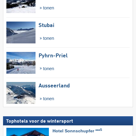
tonen
Stubai
tonen
Pyhrn-Priel
tonen
Ausseerland
tonen
Tophotels voor de wintersport
S
Hotel Sonnschupfer ***