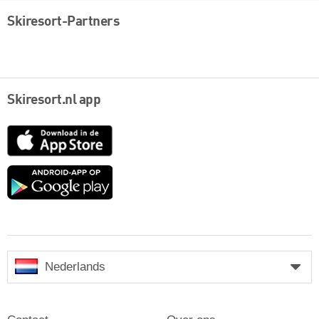
Skiresort-Partners
Skiresort.nl app
App
Store
Google
play
Nederlands