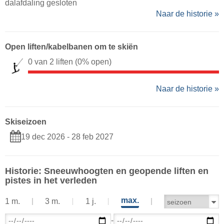
dalafdaling gesloten
Naar de historie »
Open liften/kabelbanen om te skiën
0 van 2 liften
(0% open)
Naar de historie »
Skiseizoen
19 dec 2026 - 28 feb 2027
Historie: Sneeuwhoogten en geopende liften en
pistes in het verleden
max.
1 m.
3 m.
1 j.
-