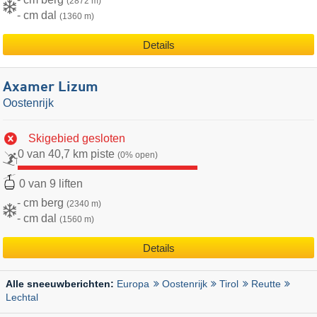
(2872 m)
- cm dal
(1360 m)
Details
Axamer Lizum
Oostenrijk
Skigebied gesloten
0 van 40,7 km piste
(0% open)
0 van 9 liften
- cm berg
(2340 m)
- cm dal
(1560 m)
Details
Europa
Oostenrijk
Tirol
Reutte
Alle sneeuwberichten:
Lechtal