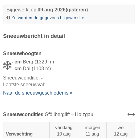
Bijgewerkt op:
09 aug 2026
(gisteren)
Zo worden de gegevens bijgewerkt
Sneeuwbericht in detail
Sneeuwhoogten
- cm
Berg (1329 m)
- cm
Dal (1108 m)
Sneeuwconditie:
-
Laatste sneeuwval:
-
Naar de sneeuwgeschiedenis »
Sneeuwcondities
Gföllberglift – Holzgau
vandaag
morgen
wo
Verwachting
10 aug
11 aug
12 aug