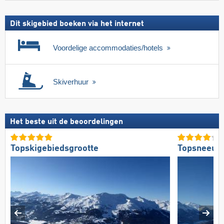
Dit skigebied boeken via het internet
Voordelige accommodaties/hotels
Skiverhuur
Het beste uit de beoordelingen
Topskigebiedsgrootte
Topsneeuw