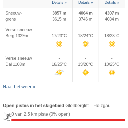
Details »
Details »
Details »
Sneeuw-
3857 m
4064 m
4307 m
grens
3615 m
3746 m
4084 m
Verse sneeuw
-
-
-
Berg 1329m
17/23°C
18/24°C
18/23°C
Verse sneeuw
-
-
-
Dal 1108m
18/25°C
19/26°C
19/25°C
Naar het weer »
Open pistes in het skigebied
Gföllberglift – Holzgau
0 van 2,5 km piste
(0% open)