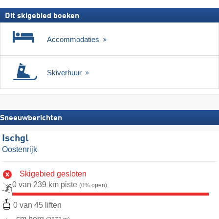
Dit skigebied boeken
Accommodaties
Skiverhuur
Sneeuwberichten
Ischgl
Oostenrijk
Skigebied gesloten
0 van 239 km piste
(0% open)
0 van 45 liften
- cm berg