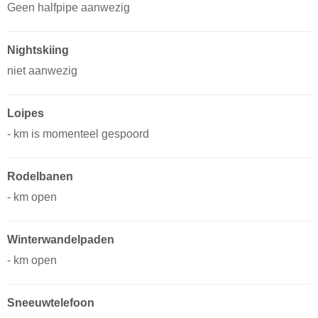
Geen halfpipe aanwezig
Nightskiing
niet aanwezig
Loipes
- km is momenteel gespoord
Rodelbanen
- km open
Winterwandelpaden
- km open
Sneeuwtelefoon