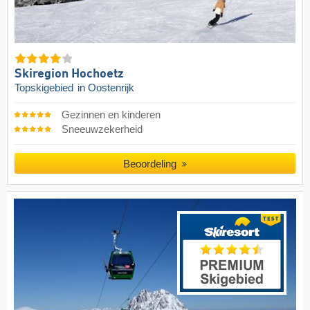
Skiregion Hochoetz
Topskigebied
in Oostenrijk
Gezinnen en kinderen
Sneeuwzekerheid
Beoordeling