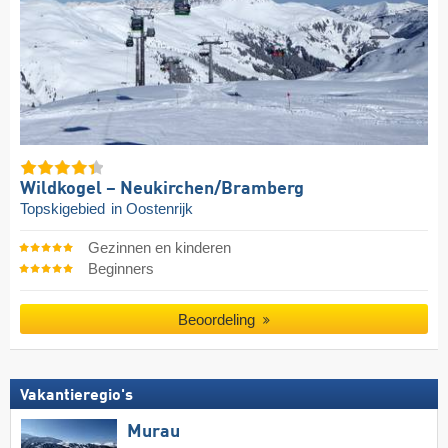
Wildkogel – Neukirchen/​Bramberg
Topskigebied
in Oostenrijk
Gezinnen en kinderen
Beginners
Beoordeling
Vakantieregio's
Murau