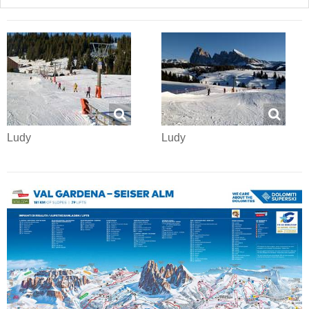
Ludy
Ludy