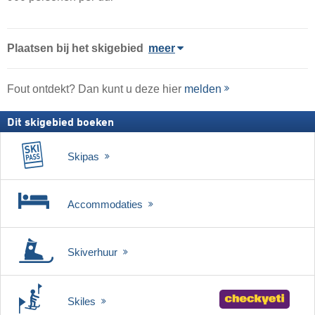
Plaatsen bij het skigebied
meer
Fout ontdekt? Dan kunt u deze hier
melden
Dit skigebied boeken
Skipas
Accommodaties
Skiverhuur
Skiles