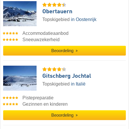
Obertauern
Topskigebied
in Oostenrijk
Accommodatieaanbod
Sneeuwzekerheid
Beoordeling
Gitschberg Jochtal
Topskigebied
in Italië
Pistepreparatie
Gezinnen en kinderen
Beoordeling