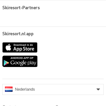
Skiresort-Partners
Skiresort.nl app
App
Store
Google
play
Nederlands