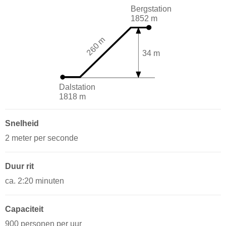
Bergstation
1852 m
260 m
34 m
Dalstation
1818 m
Snelheid
2 meter per seconde
Duur rit
ca. 2:20 minuten
Capaciteit
900 personen per uur