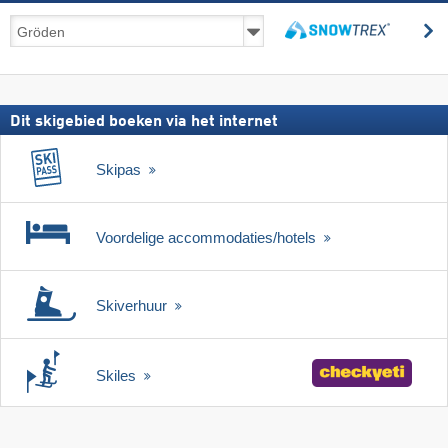
Skireizen
z
incl.
zoeken
skipas
Dit skigebied boeken via het internet
Skipas
Voordelige accommodaties/hotels
Skiverhuur
Skiles