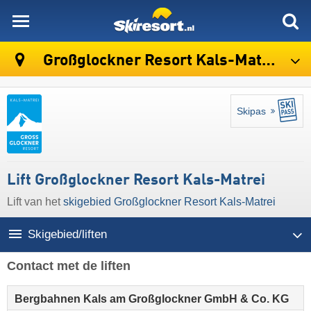
skiresort
Großglockner Resort Kals-Matrei
Skipas
Lift Großglockner Resort Kals-Matrei
Lift van het
skigebied Großglockner Resort Kals-Matrei
Skigebied/liften
Contact met de liften
Bergbahnen Kals am Großglockner GmbH & Co. KG