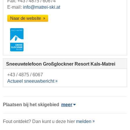
Fax: +43 / 4875 / 60674
E-mail:
info@matrei-ski.at
Naar de website
Sneeuwtelefoon Großglockner Resort Kals-Matrei
+43 / 4875 / 6067
Actueel sneeuwbericht
Plaatsen bij het skigebied
meer
Fout ontdekt? Dan kunt u deze hier
melden