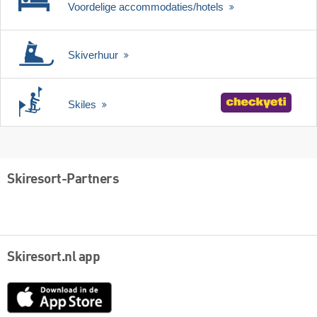
Voordelige accommodaties/hotels
Skiverhuur
Skiles
Skiresort-Partners
Skiresort.nl app
App
Store