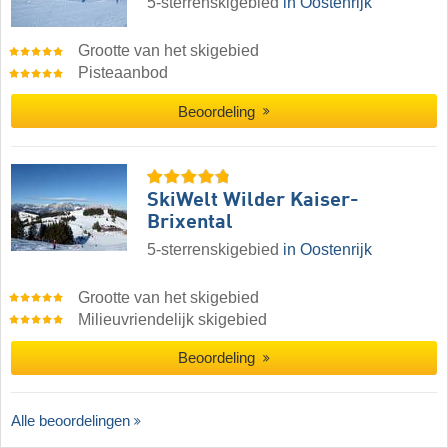
5-sterrenskigebied
in Oostenrijk
Grootte van het skigebied
Pisteaanbod
Beoordeling
SkiWelt Wilder Kaiser-
Brixental
5-sterrenskigebied
in Oostenrijk
Grootte van het skigebied
Milieuvriendelijk skigebied
Beoordeling
Alle beoordelingen