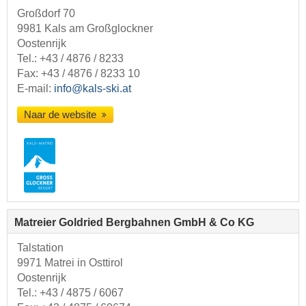
Großdorf 70
9981 Kals am Großglockner
Oostenrijk
Tel.:
+43 / 4876 / 8233
Fax: +43 / 4876 / 8233 10
E-mail:
info@kals-ski.at
Naar de website
Matreier Goldried Bergbahnen GmbH & Co KG
Talstation
9971 Matrei in Osttirol
Oostenrijk
Tel.:
+43 / 4875 / 6067