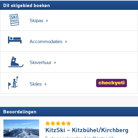
Dit skigebied boeken
Skipas
Accommodaties
Skiverhuur
Skiles
Beoordelingen
KitzSki – Kitzbühel/​Kirchberg