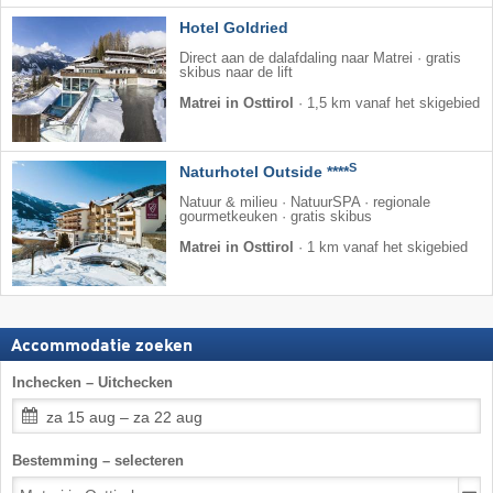
Hotel Goldried
Direct aan de dalafdaling naar Matrei · gratis
skibus naar de lift
Matrei in Osttirol
·
1,5 km vanaf het skigebied
S
Naturhotel Outside ****
Natuur & milieu · NatuurSPA · regionale
gourmetkeuken · gratis skibus
Matrei in Osttirol
·
1 km vanaf het skigebied
Accommodatie zoeken
Inchecken – Uitchecken
za 15 aug – za 22 aug
Bestemming – selecteren