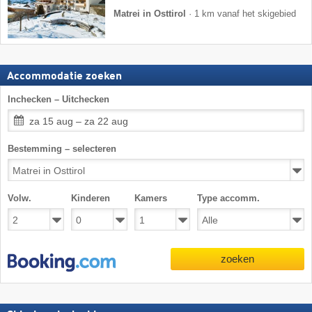
Matrei in Osttirol
·
1 km vanaf het skigebied
Accommodatie zoeken
Inchecken – Uitchecken
za 15 aug – za 22 aug
Bestemming – selecteren
Volw.
Kinderen
Kamers
Type accomm.
zoeken