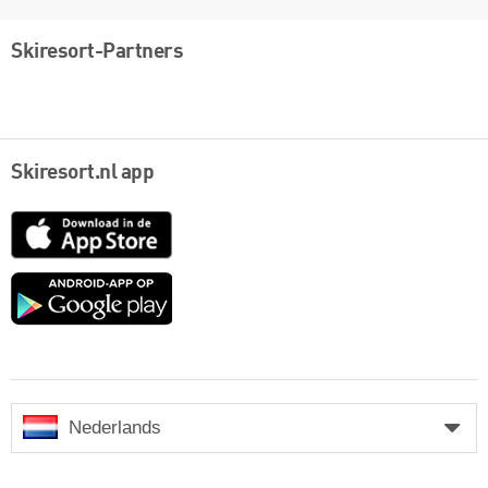
Skiresort-Partners
Skiresort.nl app
App
Store
Google
play
Nederlands