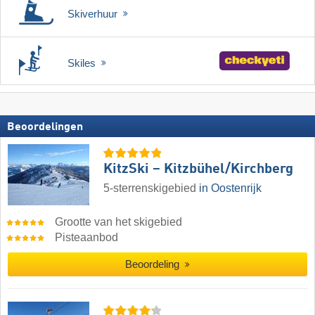
Skiverhuur
Skiles
Beoordelingen
KitzSki – Kitzbühel/​Kirchberg
5-sterrenskigebied
in Oostenrijk
Grootte van het skigebied
Pisteaanbod
Beoordeling