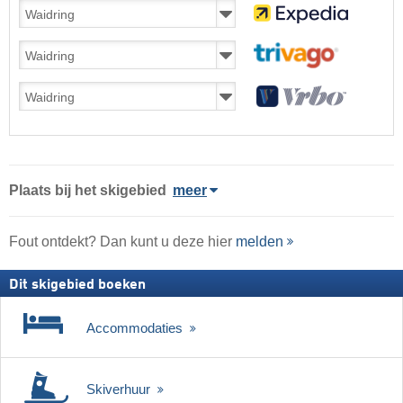
Plaats
bij het skigebied
meer
Fout ontdekt? Dan kunt u deze hier
melden
Dit skigebied boeken
Accommodaties
Skiverhuur