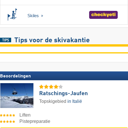
Skiles
Tips voor de skivakantie
Beoordelingen
Ratschings-Jaufen
Topskigebied
in Italië
Liften
Pistepreparatie