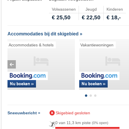
Volwassenen
Jeugd
Kinderen
€ 25,50
€ 22,50
€ 18,-
Accommodaties bij dit skigebied »
Accommodaties & hotels
Vakantiewoningen
Nu boeken »
Nu boeken »
Sneeuwbericht »
Skigebied gesloten
0 van 11,3 km piste
(0% open)