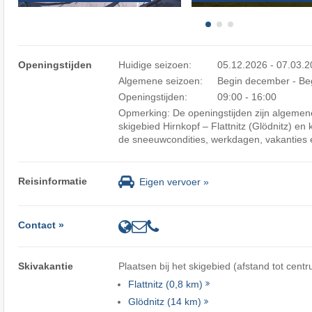
Openingstijden
Huidige seizoen:
05.12.2026 - 07.03.
Algemene seizoen:
Begin december - Be
Openingstijden:
09:00 - 16:00
Opmerking: De openingstijden zijn algemene
skigebied Hirnkopf – Flattnitz (Glödnitz) en
de sneeuwcondities, werkdagen, vakanties 
Reisinformatie
Eigen vervoer »
Contact »
Skivakantie
Plaatsen bij het skigebied (afstand tot centr
Flattnitz (0,8 km)
Glödnitz (14 km)