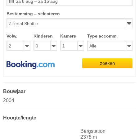
za 8 aug – za 15 aug
Bestemming – selecteren
Volw.
Kinderen
Kamers
Type accomm.
zoeken
Bouwjaar
2004
Hoogte/lengte
Bergstation
2378 m