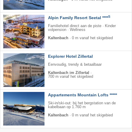
S
Alpin Family Resort Seetal ****
Familiehotel direct aan de piste · Kinder
volpension · Wellness
Kaltenbach
·
0 m vanaf het skigebied
Explorer Hotel Zillertal
Eenvoudig, trendy & betaalbaar
Kaltenbach im Zillertal
·
700 m vanaf het skigebied
Appartements Mountain Lofts *****
Ski-in/ski-out: bij het bergstation van de
kabelbaan op 1.760 m
Kaltenbach
·
0 m vanaf het skigebied