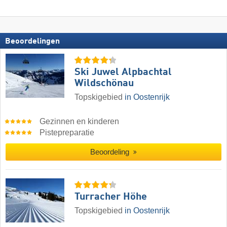
Beoordelingen
Ski Juwel Alpbachtal
Wildschönau
Topskigebied
in Oostenrijk
Gezinnen en kinderen
Pistepreparatie
Beoordeling
Turracher Höhe
Topskigebied
in Oostenrijk