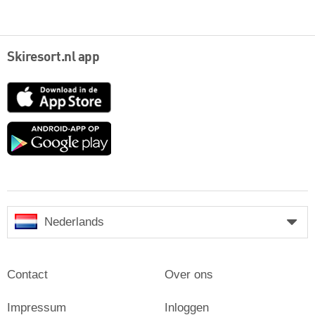
Skiresort.nl app
App
Store
Google
play
Nederlands
Contact
Over ons
Impressum
Inloggen