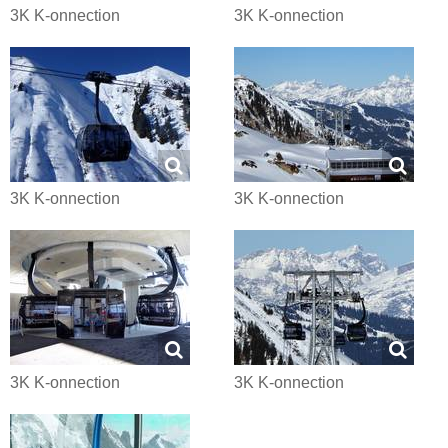
3K K-onnection
3K K-onnection
3K K-onnection
3K K-onnection
3K K-onnection
3K K-onnection