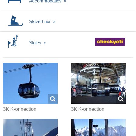
Accommodaties
Skiverhuur
Skiles
3K K-onnection
3K K-onnection