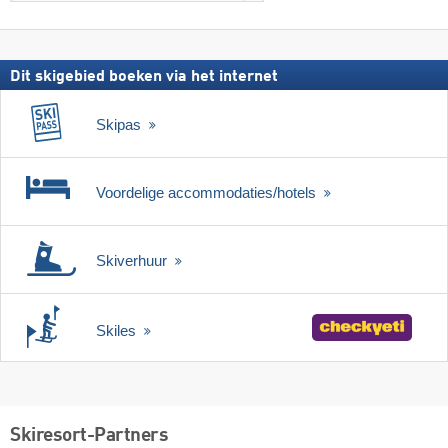
zoeken
skipas
Dit skigebied boeken via het internet
Skipas
Voordelige accommodaties/hotels
Skiverhuur
Skiles
Skiresort-Partners