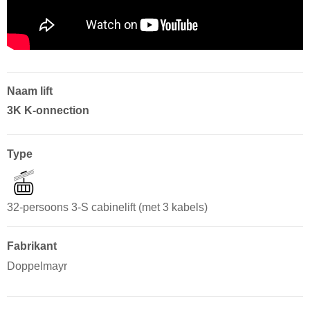
Naam lift
3K K-onnection
Type
32-persoons 3-S cabinelift (met 3 kabels)
Fabrikant
Doppelmayr