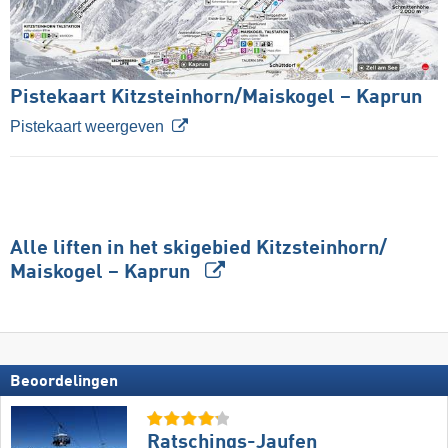
Pistekaart Kitzsteinhorn/​Maiskogel – Kaprun
Pistekaart weergeven
Alle liften in het skigebied Kitzsteinhorn/​
Maiskogel – Kaprun
Beoordelingen
Ratschings-Jaufen