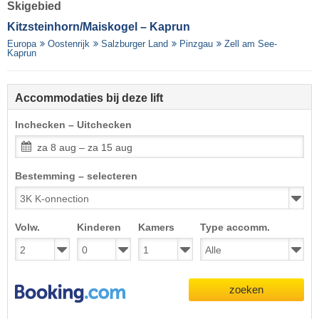
Skigebied
Kitzsteinhorn/​Maiskogel – Kaprun
Europa
Oostenrijk
Salzburger Land
Pinzgau
Zell am See-
Kaprun
Accommodaties bij deze lift
Inchecken – Uitchecken
za 8 aug – za 15 aug
Bestemming – selecteren
Volw.
Kinderen
Kamers
Type accomm.
zoeken