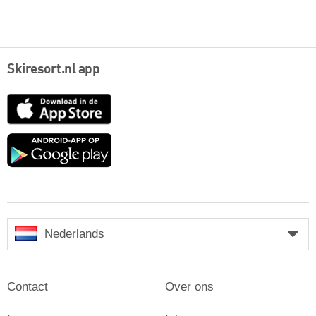
Skiresort.nl app
App
Store
Google
play
Nederlands
Contact
Over ons