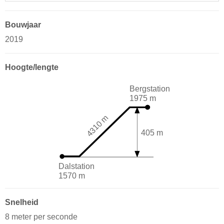
Bouwjaar
2019
Hoogte/lengte
Bergstation
1975 m
4310 m
405 m
Dalstation
1570 m
Snelheid
8 meter per seconde