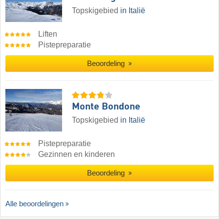
Topskigebied
in Italië
Liften
Pistepreparatie
Beoordeling
Monte Bondone
Topskigebied
in Italië
Pistepreparatie
Gezinnen en kinderen
Beoordeling
Alle beoordelingen