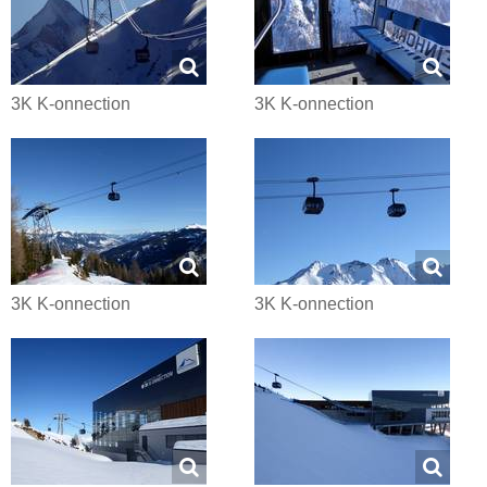
3K K-onnection
3K K-onnection
3K K-onnection
3K K-onnection