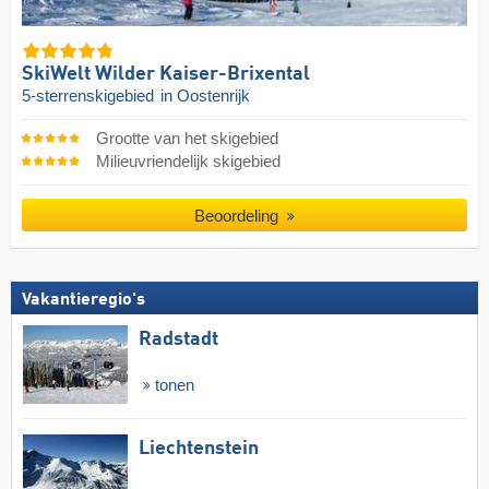
SkiWelt Wilder Kaiser-Brixental
5-sterrenskigebied
in Oostenrijk
Grootte van het skigebied
Milieuvriendelijk skigebied
Beoordeling
Vakantieregio's
Radstadt
tonen
Liechtenstein