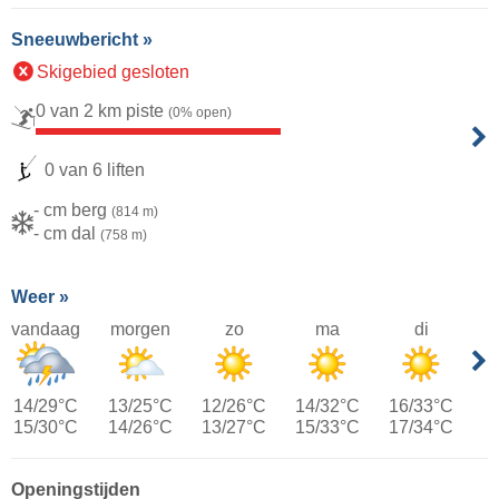
Sneeuwbericht »
Skigebied gesloten
0 van 2 km piste
(0% open)
0 van 6 liften
- cm berg
(814 m)
- cm dal
(758 m)
Weer »
vandaag
morgen
zo
ma
di
14/29°C
13/25°C
12/26°C
14/32°C
16/33°C
15/30°C
14/26°C
13/27°C
15/33°C
17/34°C
Openingstijden