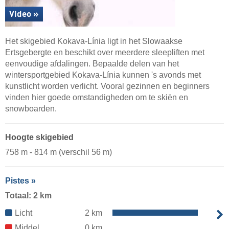
Video »
Het skigebied Kokava-Línia ligt in het Slowaakse
Ertsgebergte en beschikt over meerdere sleepliften met
eenvoudige afdalingen. Bepaalde delen van het
wintersportgebied Kokava-Línia kunnen 's avonds met
kunstlicht worden verlicht. Vooral gezinnen en beginners
vinden hier goede omstandigheden om te skiën en
snowboarden.
Hoogte skigebied
758 m - 814 m (verschil 56 m)
Pistes »
Totaal: 2 km
Licht
2 km
Middel
0 km