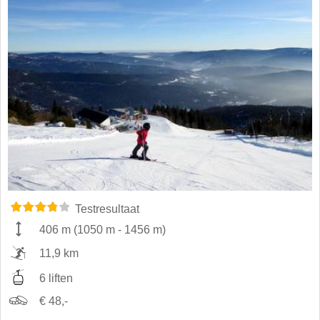
Testresultaat
406 m
(
1050 m
-
1456 m
)
11,9 km
6 liften
€ 48,-