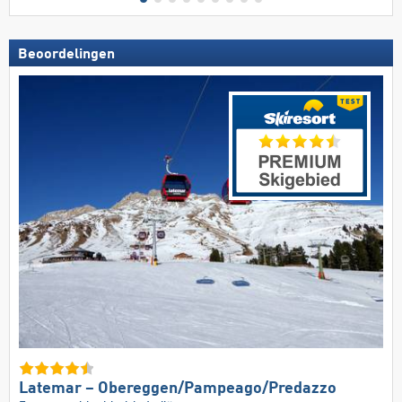
Beoordelingen
Latemar – Obereggen/​Pampeago/​Predazzo