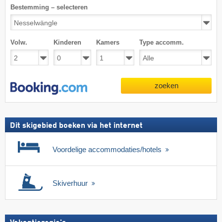
Bestemming – selecteren
Volw.
Kinderen
Kamers
Type accomm.
zoeken
Dit skigebied boeken via het internet
Voordelige accommodaties/hotels
Skiverhuur