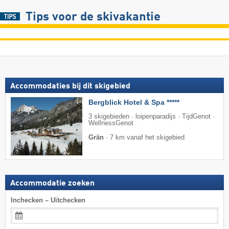
Tips voor de skivakantie
Accommodaties bij dit skigebied
Bergblick Hotel & Spa *****
3 skigebieden · loipenparadijs · TijdGenot ·
WellnessGenot
Grän
·
7 km vanaf het skigebied
Accommodatie zoeken
Inchecken – Uitchecken