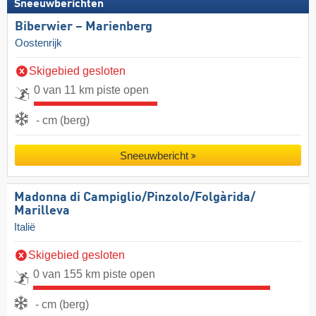
Sneeuwberichten
Biberwier – Marienberg
Oostenrijk
Skigebied gesloten
0 van 11 km piste open
- cm (berg)
Sneeuwbericht
Madonna di Campiglio/​Pinzolo/​Folgàrida/​
Marilleva
Italië
Skigebied gesloten
0 van 155 km piste open
- cm (berg)