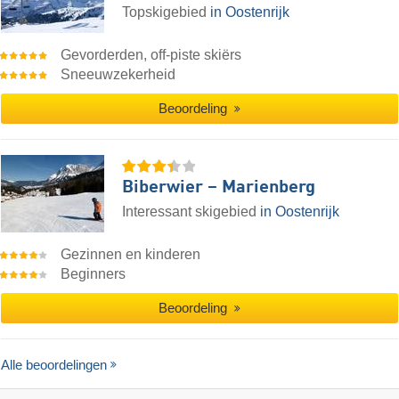
Topskigebied
in Oostenrijk
Gevorderden, off-piste skiërs
Sneeuwzekerheid
Beoordeling
Biberwier – Marienberg
Interessant skigebied
in Oostenrijk
Gezinnen en kinderen
Beginners
Beoordeling
Alle beoordelingen