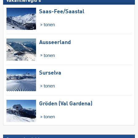
Vakantieregio's
Saas-Fee/​Saastal
tonen
Ausseerland
tonen
Surselva
tonen
Gröden (Val Gardena)
tonen