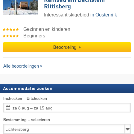
Ramsau am Dachstein –
Rittisberg
Interessant skigebied
in Oostenrijk
Gezinnen en kinderen
Beginners
Beoordeling
Alle beoordelingen
Accommodatie zoeken
Inchecken – Uitchecken
za 8 aug – za 15 aug
Bestemming – selecteren