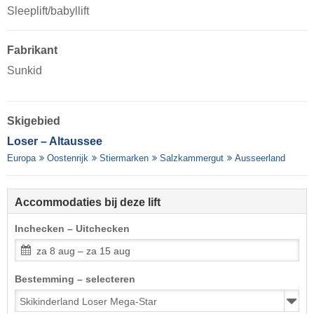
Sleeplift/babyllift
Fabrikant
Sunkid
Skigebied
Loser – Altaussee
Europa
Oostenrijk
Stiermarken
Salzkammergut
Ausseerland
Accommodaties bij deze lift
Inchecken – Uitchecken
za 8 aug – za 15 aug
Bestemming – selecteren