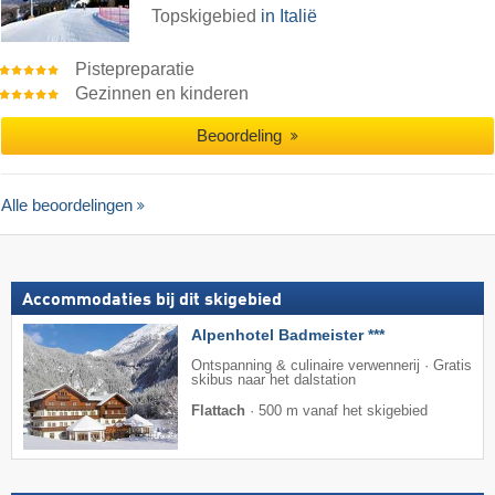
Topskigebied
in Italië
Pistepreparatie
Gezinnen en kinderen
Beoordeling
Alle beoordelingen
Accommodaties bij dit skigebied
Alpenhotel Badmeister ***
Ontspanning & culinaire verwennerij · Gratis
skibus naar het dalstation
Flattach
·
500 m vanaf het skigebied