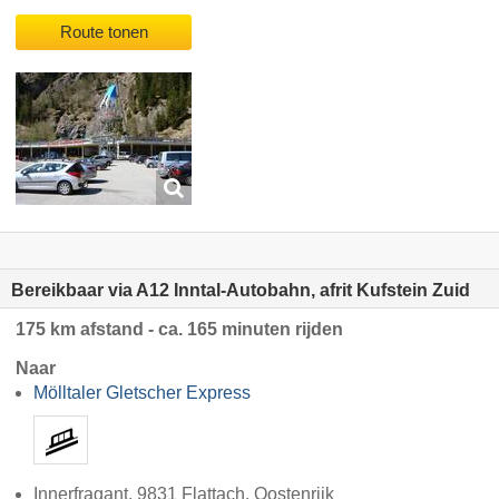
Route tonen
Bereikbaar via A12 Inntal-Autobahn, afrit Kufstein Zuid
175 km afstand - ca. 165 minuten rijden
Naar
Mölltaler Gletscher Express
Innerfragant, 9831 Flattach, Oostenrijk