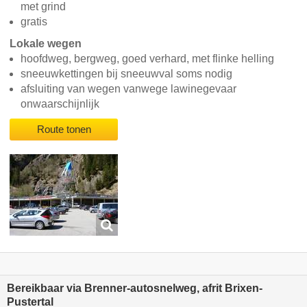
met grind
gratis
Lokale wegen
hoofdweg, bergweg, goed verhard, met flinke helling
sneeuwkettingen bij sneeuwval soms nodig
afsluiting van wegen vanwege lawinegevaar
onwaarschijnlijk
Route tonen
Bereikbaar via Brenner-autosnelweg, afrit Brixen-
Pustertal