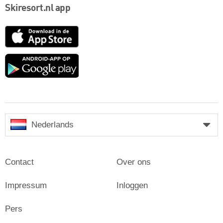
Skiresort.nl app
App
Store
Google
play
Nederlands
Contact
Over ons
Impressum
Inloggen
Pers