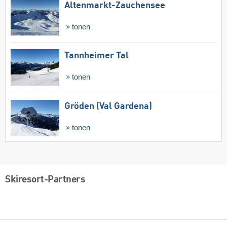
Altenmarkt-Zauchensee
tonen
Tannheimer Tal
tonen
Gröden (Val Gardena)
tonen
Skiresort-Partners