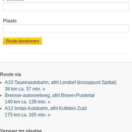
Plaats
Route berekenen
Route via
A10 Tauernautobahn, afrit Lendorf (knooppunt Spittal)
38 km ca. 37 min. »
Brenner-autosnelweg, afrit Brixen-Pustertal
149 km ca. 139 min. »
A12 Inntal-Autobahn, afrit Kufstein Zuid
175 km ca. 165 min. »
Vervoer ter plaatse