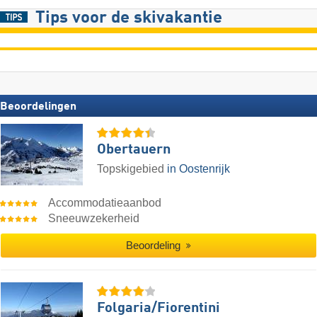
Tips voor de skivakantie
Beoordelingen
Obertauern
Topskigebied
in Oostenrijk
Accommodatieaanbod
Sneeuwzekerheid
Beoordeling
Folgaria/​Fiorentini