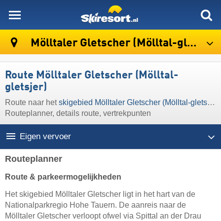
skiresort
Mölltaler Gletscher (Mölltal-gletsjer)
Route Mölltaler Gletscher (Mölltal-
gletsjer)
Route naar het
skigebied Mölltaler Gletscher (Mölltal-gletsjer)
Routeplanner, details route, vertrekpunten
Eigen vervoer
Routeplanner
Route & parkeermogelijkheden
Het skigebied Mölltaler Gletscher ligt in het hart van de
Nationalparkregio Hohe Tauern. De aanreis naar de
Mölltaler Gletscher verloopt ofwel via Spittal an der Drau