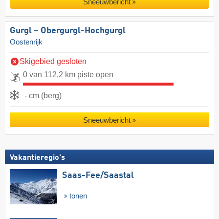
Sneeuwbericht
Gurgl – Obergurgl-Hochgurgl
Oostenrijk
Skigebied gesloten
0 van 112,2 km piste open
- cm (berg)
Sneeuwbericht
Vakantieregio's
Saas-Fee/​Saastal
tonen