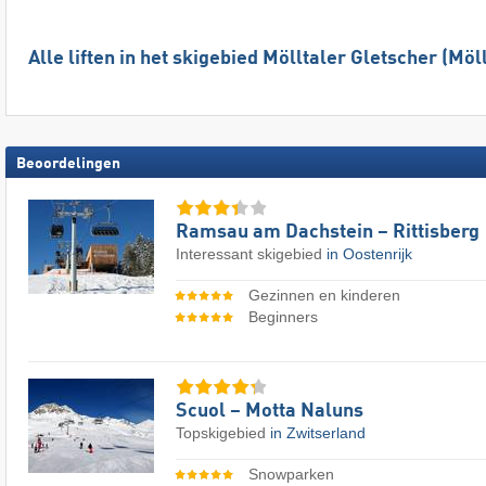
Alle liften in het skigebied Mölltaler Gletscher (Möl
Beoordelingen
Ramsau am Dachstein – Rittisberg
Interessant skigebied
in Oostenrijk
Gezinnen en kinderen
Beginners
Scuol – Motta Naluns
Topskigebied
in Zwitserland
Snowparken