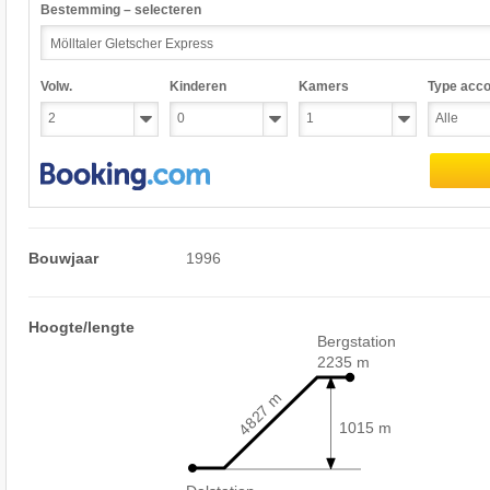
Bestemming – selecteren
Volw.
Kinderen
Kamers
Type acc
Bouwjaar
1996
Hoogte/lengte
Bergstation
2235 m
4827 m
1015 m