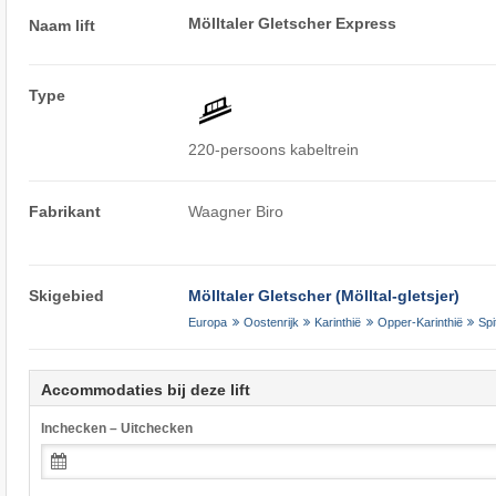
Mölltaler Gletscher Express
Naam lift
Type
220-persoons kabeltrein
Fabrikant
Waagner Biro
Skigebied
Mölltaler Gletscher (Mölltal-gletsjer)
Europa
Oostenrijk
Karinthië
Opper-Karinthië
Spi
Accommodaties bij deze lift
Inchecken – Uitchecken