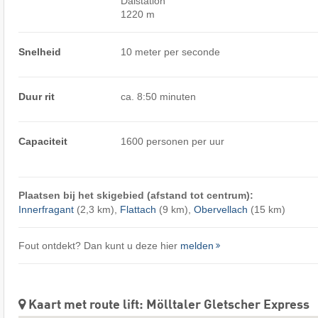
Dalstation
1220 m
Snelheid
10 meter per seconde
Duur rit
ca. 8:50 minuten
Capaciteit
1600 personen per uur
Plaatsen bij het skigebied (afstand tot centrum):
Innerfragant
(2,3 km),
Flattach
(9 km),
Obervellach
(15 km)
Fout ontdekt? Dan kunt u deze hier
melden
Kaart met route lift: Mölltaler Gletscher Express