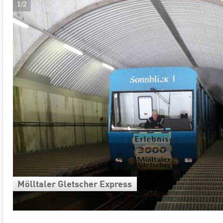
1/2
Mölltaler Gletscher Express