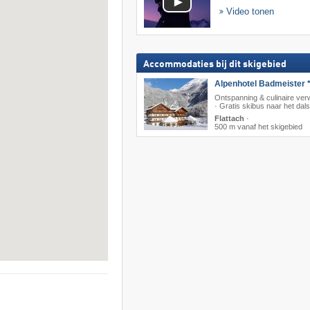
Video tonen
Accommodaties bij dit skigebied
Alpenhotel Badmeister *
Ontspanning & culinaire ver
· Gratis skibus naar het dals
Flattach
·
500 m vanaf het skigebied