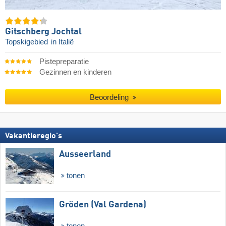
Gitschberg Jochtal
Topskigebied
in Italië
Pistepreparatie
Gezinnen en kinderen
Beoordeling
Vakantieregio's
Ausseerland
tonen
Gröden (Val Gardena)
tonen