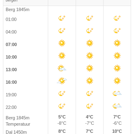
bergen
Berg 1845m
01:00
04:00
07:00
10:00
13:00
16:00
19:00
22:00
5°C
4°C
7°C
Berg 1845m
-8°C
-7°C
-6°C
Temperatuur
8°C
7°C
10°C
Dal 1450m