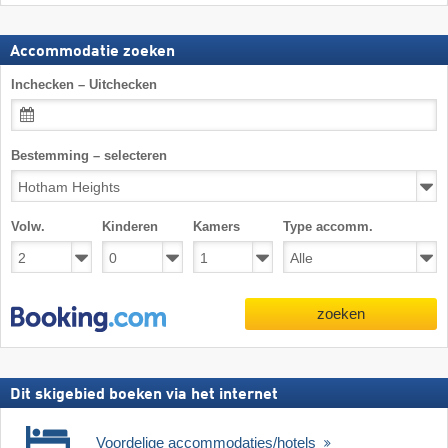
Accommodatie zoeken
Inchecken – Uitchecken
Bestemming – selecteren
Volw.
Kinderen
Kamers
Type accomm.
zoeken
Dit skigebied boeken via het internet
Voordelige accommodaties/hotels