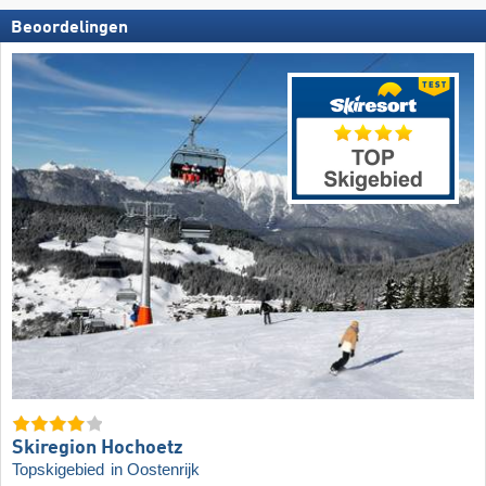
Beoordelingen
Skiregion Hochoetz
Topskigebied
in Oostenrijk