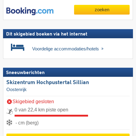
zoeken
Dit skigebied boeken via het internet
Voordelige accommodaties/hotels
Sneeuwberichten
Skizentrum Hochpustertal Sillian
Oostenrijk
Skigebied gesloten
0 van 22,4 km piste open
- cm (berg)