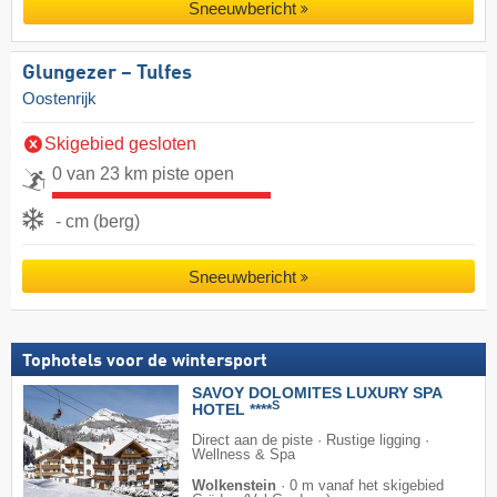
Sneeuwbericht
Glungezer – Tulfes
Oostenrijk
Skigebied gesloten
0 van 23 km piste open
- cm (berg)
Sneeuwbericht
Tophotels voor de wintersport
SAVOY DOLOMITES LUXURY SPA
S
HOTEL ****
Direct aan de piste · Rustige ligging ·
Wellness & Spa
Wolkenstein
·
0 m vanaf het skigebied