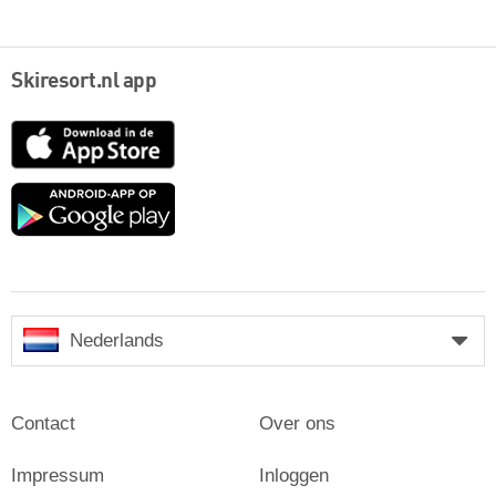
Skiresort.nl app
App
Store
Google
play
Nederlands
Contact
Over ons
Impressum
Inloggen