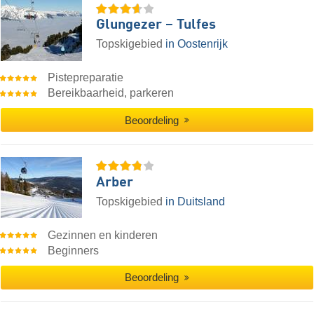
Glungezer – Tulfes
Topskigebied
in Oostenrijk
Pistepreparatie
Bereikbaarheid, parkeren
Beoordeling
Arber
Topskigebied
in Duitsland
Gezinnen en kinderen
Beginners
Beoordeling