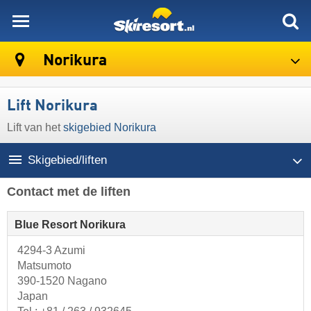
skiresort
Norikura
Lift Norikura
Lift van het
skigebied Norikura
Skigebied/liften
Contact met de liften
Blue Resort Norikura
4294-3 Azumi
Matsumoto
390-1520 Nagano
Japan