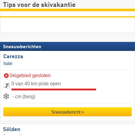
Tips voor de skivakantie
Sneeuwberichten
Carezza
Italië
Skigebied gesloten
0 van 40 km piste open
- cm (berg)
Sneeuwbericht
Sölden