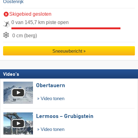
Oostenrijk
Skigebied gesloten
0 van 145,7 km piste open
0 cm (berg)
Sneeuwbericht
Video's
Obertauern
Video tonen
Lermoos – Grubigstein
Video tonen