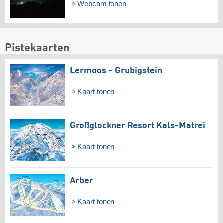
Webcam tonen
Pistekaarten
Lermoos – Grubigstein
Kaart tonen
Großglockner Resort Kals-Matrei
Kaart tonen
Arber
Kaart tonen