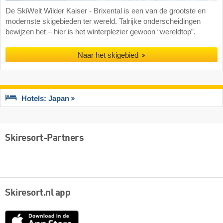
De SkiWelt Wilder Kaiser - Brixental is een van de grootste en
modernste skigebieden ter wereld. Talrijke onderscheidingen
bewijzen het – hier is het winterplezier gewoon “wereldtop”.
Naar het skigebied
Hotels: Japan
Skiresort-Partners
Skiresort.nl app
App