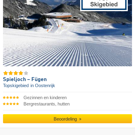
Spieljoch – Fügen
Topskigebied
in Oostenrijk
Gezinnen en kinderen
Bergrestaurants, hutten
Beoordeling