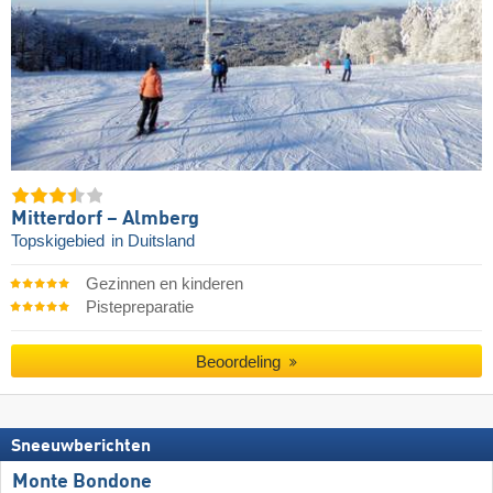
Mitterdorf – Almberg
Topskigebied
in Duitsland
Gezinnen en kinderen
Pistepreparatie
Beoordeling
Sneeuwberichten
Monte Bondone