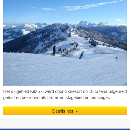
Het skigebied KitzSki werd door Skiresort op 18 criteria uitgebreid
getest en bekroond als 5-sterren skigebied en testsieger.
Details hier