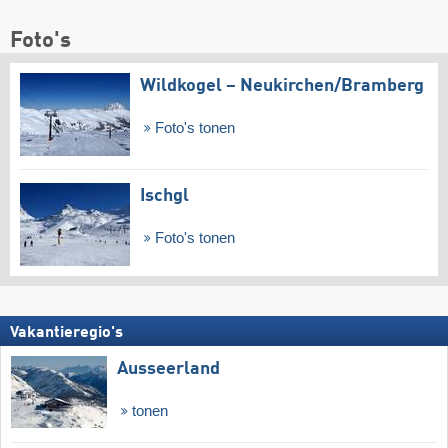
Foto's
Wildkogel – Neukirchen/​Bramberg
Foto's tonen
Ischgl
Foto's tonen
Vakantieregio's
Ausseerland
tonen