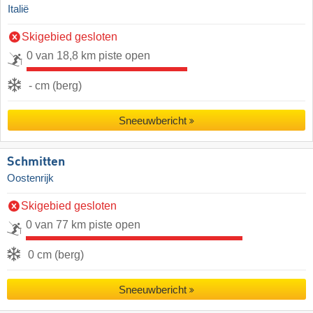
Italië
Skigebied gesloten
0 van 18,8 km piste open
- cm (berg)
Sneeuwbericht
Schmitten
Oostenrijk
Skigebied gesloten
0 van 77 km piste open
0 cm (berg)
Sneeuwbericht