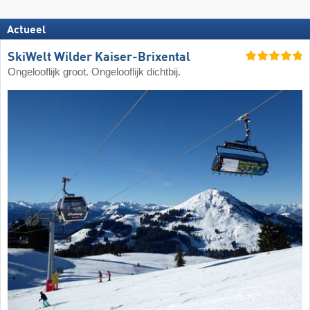
Actueel
SkiWelt Wilder Kaiser-Brixental
Ongelooflijk groot. Ongelooflijk dichtbij.