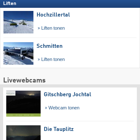
Liften
Hochzillertal
Liften tonen
Schmitten
Liften tonen
Livewebcams
Gitschberg Jochtal
Webcam tonen
Die Tauplitz