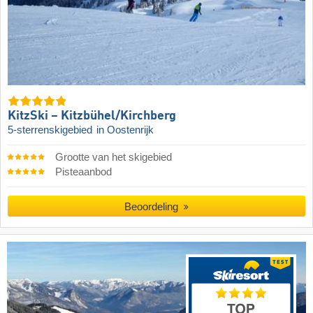
KitzSki – Kitzbühel/​Kirchberg
5-sterrenskigebied
in Oostenrijk
Grootte van het skigebied
Pisteaanbod
Beoordeling