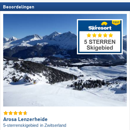
Beoordelingen
Arosa Lenzerheide
5-sterrenskigebied
in Zwitserland