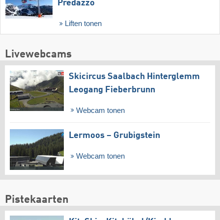
Predazzo
Liften tonen
Livewebcams
Skicircus Saalbach Hinterglemm
Leogang Fieberbrunn
Webcam tonen
Lermoos – Grubigstein
Webcam tonen
Pistekaarten