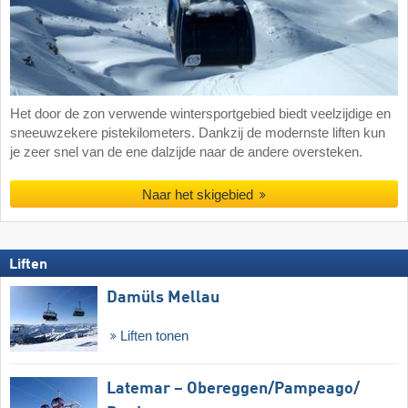
Het door de zon verwende wintersportgebied biedt veelzijdige en
sneeuwzekere pistekilometers. Dankzij de modernste liften kun
je zeer snel van de ene dalzijde naar de andere oversteken.
Naar het skigebied
Liften
Damüls Mellau
Liften tonen
Latemar – Obereggen/​Pampeago/​