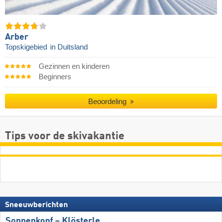
Arber
Topskigebied
in Duitsland
Gezinnen en kinderen
Beginners
Beoordeling
Tips voor de skivakantie
Sneeuwberichten
Sonnenkopf – Klösterle