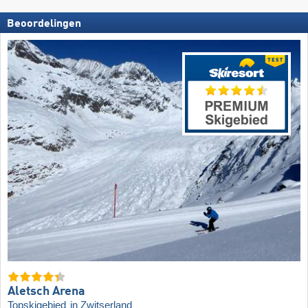
Beoordelingen
Aletsch Arena
Topskigebied
in Zwitserland