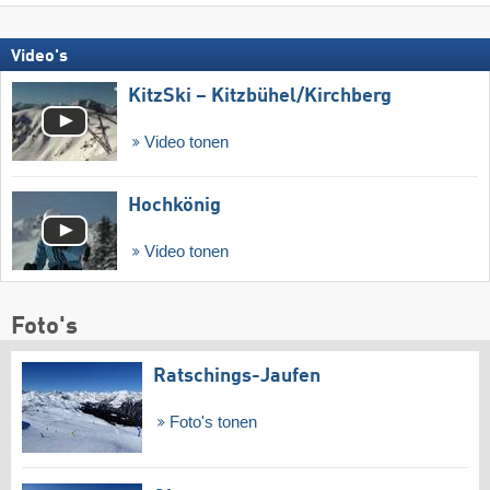
Video's
KitzSki – Kitzbühel/​Kirchberg
Video tonen
Hochkönig
Video tonen
Foto's
Ratschings-Jaufen
Foto's tonen