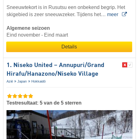
Sneeuwtekort is in Rusutsu een onbekend begrip. Het
skigebied is zeer sneeuwzeker. Tijdens het…
meer
Algemene seizoen
Eind november - Eind maart
Details
1. Niseko United – Annupuri/​Grand
Hirafu/​Hanazono/​Niseko Village
Azië
Japan
Hokkaidō
Testresultaat: 5 van de 5 sterren