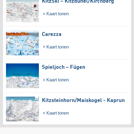
KitzSki – Kitzbühel/​Kirchberg
Kaart tonen
Carezza
Kaart tonen
Spieljoch – Fügen
Kaart tonen
Kitzsteinhorn/​Maiskogel - Kaprun
Kaart tonen