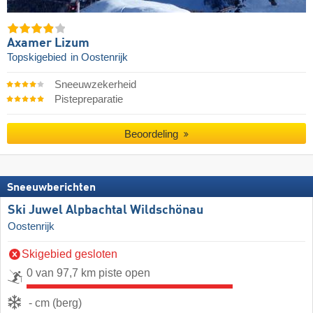
Axamer Lizum
Topskigebied
in Oostenrijk
Sneeuwzekerheid
Pistepreparatie
Beoordeling
Sneeuwberichten
Ski Juwel Alpbachtal Wildschönau
Oostenrijk
Skigebied gesloten
0 van 97,7 km piste open
- cm (berg)