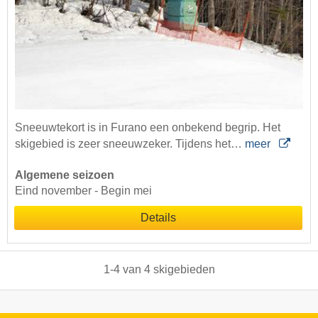
Sneeuwtekort is in Furano een onbekend begrip. Het
skigebied is zeer sneeuwzeker. Tijdens het…
meer
Algemene seizoen
Eind november - Begin mei
Details
1
-
4
van
4
skigebieden