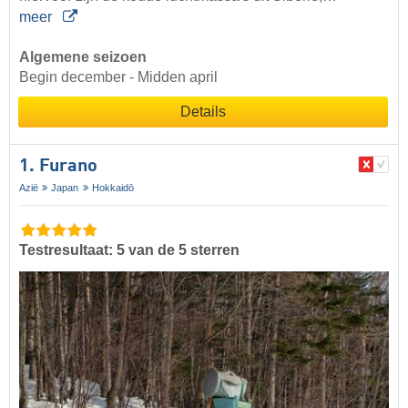
meer
Algemene seizoen
Begin december - Midden april
Details
1. Furano
Azië
Japan
Hokkaidō
Testresultaat: 5 van de 5 sterren