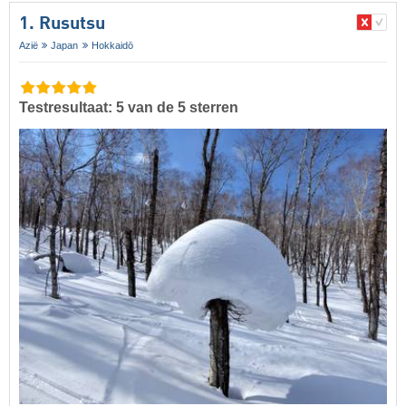
1. Rusutsu
Azië
Japan
Hokkaidō
Testresultaat: 5 van de 5 sterren