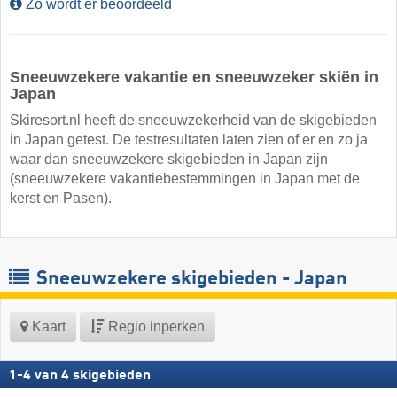
Zo wordt er beoordeeld
Sneeuwzekere vakantie en sneeuwzeker skiën in
Japan
Skiresort.nl heeft de sneeuwzekerheid van de skigebieden
in Japan getest. De testresultaten laten zien of er en zo ja
waar dan sneeuwzekere skigebieden in Japan zijn
(sneeuwzekere vakantiebestemmingen in Japan met de
kerst en Pasen).
Sneeuwzekere skigebieden - Japan
Kaart
Regio inperken
1
-
4
van
4
skigebieden