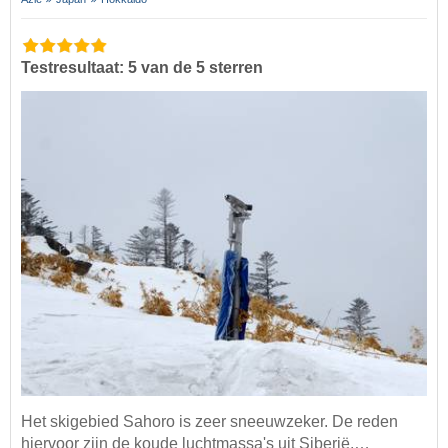
Testresultaat: 5 van de 5 sterren
Het skigebied Sahoro is zeer sneeuwzeker. De reden
hiervoor zijn de koude luchtmassa's uit Siberië,…