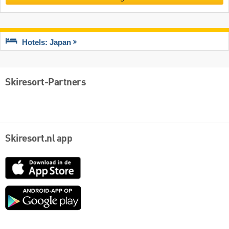
Hotels: Japan
Skiresort-Partners
Skiresort.nl app
App
Store
Google
play