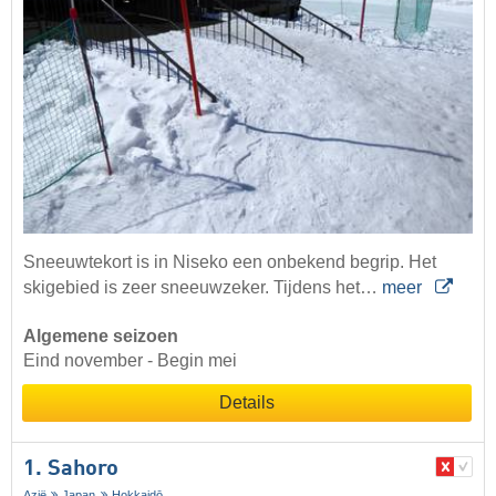
Sneeuwtekort is in Niseko een onbekend begrip. Het
skigebied is zeer sneeuwzeker. Tijdens het…
meer
Algemene seizoen
Eind november - Begin mei
Details
1. Sahoro
Azië
Japan
Hokkaidō