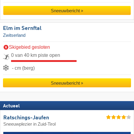
Sneeuwbericht
Elm im Sernftal
Zwitserland
Skigebied gesloten
0 van 40 km piste open
- cm (berg)
Sneeuwbericht
Actueel
Ratschings-Jaufen
Sneeuwplezier in Zuid-Tirol