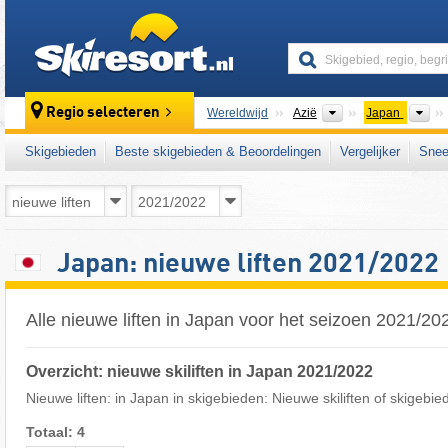
skiresort
Continenten
La
Regio selecteren
Wereldwijd
Azië
Japan
Skigebieden
Beste skigebieden & Beoordelingen
Vergelijker
Snee
Japan: nieuwe liften 2021/2022
Alle nieuwe liften in Japan voor het seizoen 2021/20
Overzicht: nieuwe skiliften in Japan 2021/2022
Nieuwe liften: in Japan in skigebieden: Nieuwe skiliften of skigebie
Totaal: 4