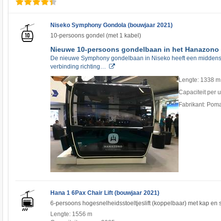
Niseko Symphony Gondola (bouwjaar 2021)
10-persoons gondel (met 1 kabel)
Nieuwe 10-persoons gondelbaan in het Hanazono 
De nieuwe Symphony gondelbaan in Niseko heeft een middenst
verbinding richting…
Lengte: 1338 m
Capaciteit per 
Fabrikant: Pom
Hana 1 6Pax Chair Lift (bouwjaar 2021)
6-persoons hogesnelheidsstoeltjeslift (koppelbaar) met kap en
Lengte: 1556 m