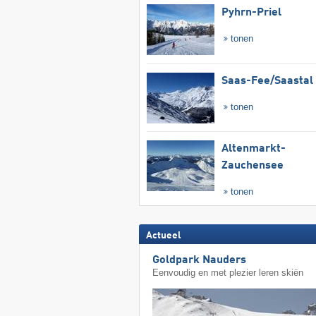
Pyhrn-Priel
tonen
Saas-Fee/​Saastal
tonen
Altenmarkt-
Zauchensee
tonen
Actueel
Goldpark Nauders
Eenvoudig en met plezier leren skiën