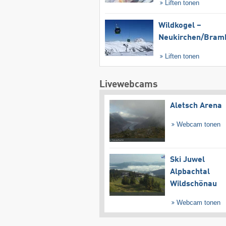
Liften tonen
Wildkogel –
Neukirchen/​Bram
Liften tonen
Livewebcams
Aletsch Arena
Webcam tonen
Ski Juwel
Alpbachtal
Wildschönau
Webcam tonen