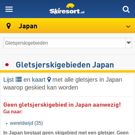
skiresort
Japan
Gletsjerskigebieden Japan
Lijst
en
kaart
met alle gletsjers in Japan
waarop geskied kan worden
Geen gletsjerskigebied in Japan aanwezig!
Ga naar:
wereldwijd
(35)
In Japan bestaat geen skigebied met een gletsjer. Geen