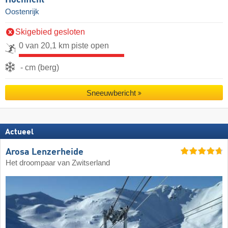
Hochficht
Oostenrijk
Skigebied gesloten
0 van 20,1 km piste open
- cm (berg)
Sneeuwbericht
Actueel
Arosa Lenzerheide
Het droompaar van Zwitserland