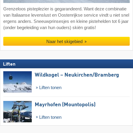
Grenzeloos pisteplezier is gegarandeerd. Want deze combinatie
van Italiaanse levenslust en Oostenrijkse service vindt u niet snel
ergens anders. Sneeuwprinsesjes en kleine pistehelden tot 6 jaar
(onder begeleiding van hun ouders) skiën gratis!
Naar het skigebied
Liften
Wildkogel – Neukirchen/​Bramberg
Liften tonen
Mayrhofen (Mountopolis)
Liften tonen