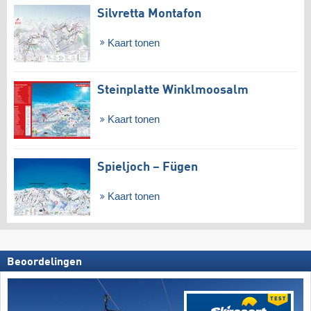
Silvretta Montafon
Kaart tonen
Steinplatte Winklmoosalm
Kaart tonen
Spieljoch – Fügen
Kaart tonen
Beoordelingen