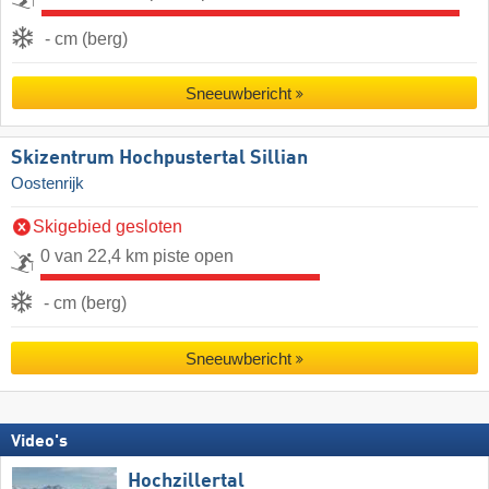
- cm (berg)
Sneeuwbericht
Skizentrum Hochpustertal Sillian
Oostenrijk
Skigebied gesloten
0 van 22,4 km piste open
- cm (berg)
Sneeuwbericht
Video's
Hochzillertal