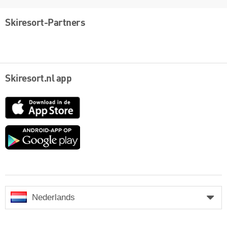
Skiresort-Partners
Skiresort.nl app
App
Store
Google
play
Nederlands