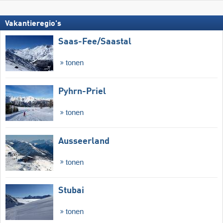
Vakantieregio's
Saas-Fee/​Saastal
tonen
Pyhrn-Priel
tonen
Ausseerland
tonen
Stubai
tonen