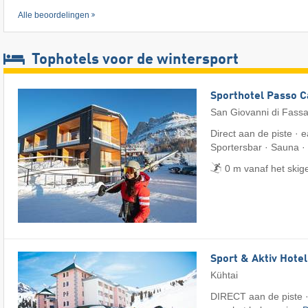
Alle beoordelingen
Tophotels voor de wintersport
Sporthotel Passo 
San Giovanni di Fass
Direct aan de piste · e
Sportersbar · Sauna ·
0 m vanaf het skig
Sport & Aktiv Hote
Kühtai
DIRECT aan de piste ·