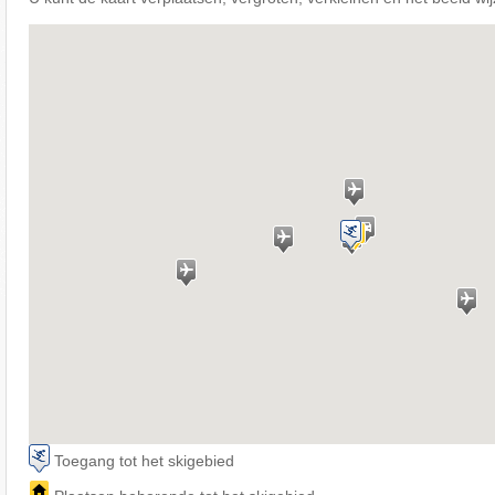
Toegang tot het skigebied