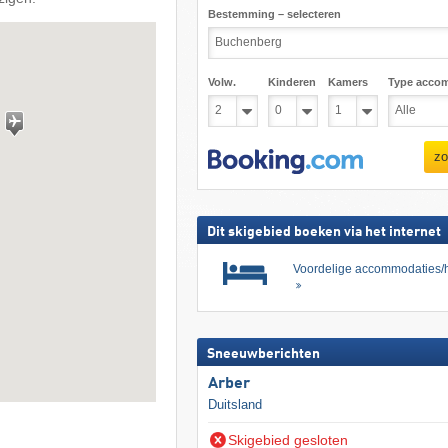
Bestemming – selecteren
Volw.
Kinderen
Kamers
Type acco
zo
Dit skigebied boeken via het internet
Voordelige accommodaties/h
Sneeuwberichten
Arber
Duitsland
Skigebied gesloten