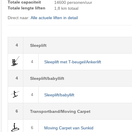
Totale capaciteit
14600 personen/uur
Totale lengte liften
1,8 km totaal
Direct naar:
Alle actuele liften in detail
4
Sleeplift
4
Sleeplift met T-beugel/Ankerlift
4
Sleeplift/babyllift
4
Sleeplift/babyllift
6
Transportband/Moving Carpet
6
Moving Carpet van Sunkid