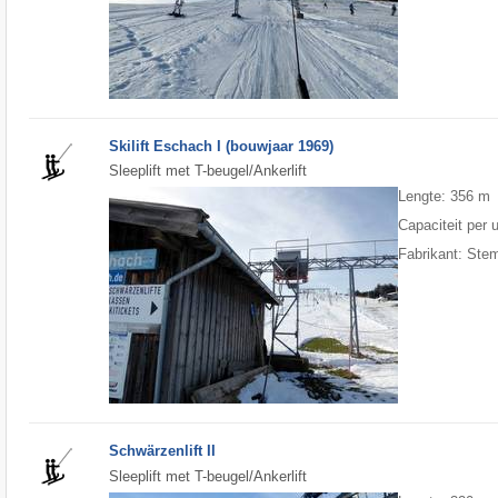
Skilift Eschach I (bouwjaar 1969)
Sleeplift met T-beugel/Ankerlift
Lengte: 356 m
Capaciteit per 
Fabrikant: Ste
Schwärzenlift II
Sleeplift met T-beugel/Ankerlift