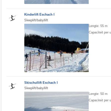
Kinderlift Eschach I
Sleeplift/babyllift
Lengte: 55 m
Capaciteit per 
Skischullift Eschach I
Sleeplift/babyllift
Lengte: 50 m
Capaciteit per 