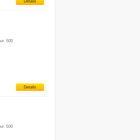
Details
uur: 500
Details
uur: 500