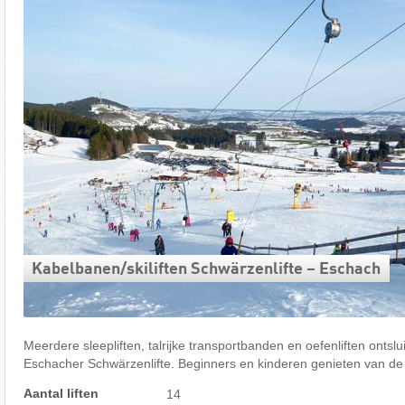
Kabelbanen/​skiliften Schwärzenlifte – Eschach
Meerdere sleepliften, talrijke transportbanden en oefenliften ontslu
Eschacher Schwärzenlifte. Beginners en kinderen genieten van de
Aantal liften
14