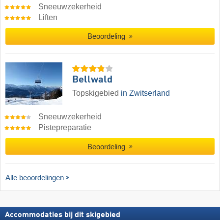
Sneeuwzekerheid
Liften
Beoordeling
Bellwald
Topskigebied
in Zwitserland
Sneeuwzekerheid
Pistepreparatie
Beoordeling
Alle beoordelingen
Accommodaties bij dit skigebied