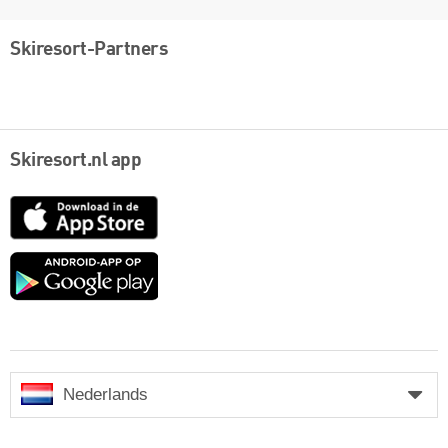
Skiresort-Partners
Skiresort.nl app
App
Store
Google
play
Nederlands