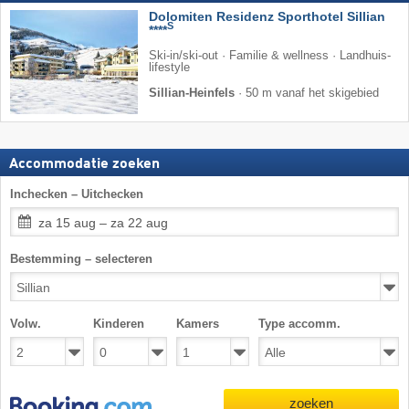
Dolomiten Residenz Sporthotel Sillian
S
****
Ski-in/ski-out · Familie & wellness · Landhuis-
lifestyle
Sillian-Heinfels
·
50 m vanaf het skigebied
Accommodatie zoeken
Inchecken – Uitchecken
za 15 aug – za 22 aug
Bestemming – selecteren
Volw.
Kinderen
Kamers
Type accomm.
zoeken