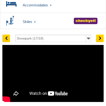
Accommodaties
Skiles