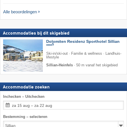
Alle beoordelingen
Accommodaties bij dit skigebied
Dolomiten Residenz Sporthotel Sillian
S
****
Ski-in/ski-out · Familie & wellness · Landhuis-
lifestyle
Sillian-Heinfels
·
50 m vanaf het skigebied
Accommodatie zoeken
Inchecken – Uitchecken
za 15 aug – za 22 aug
Bestemming – selecteren