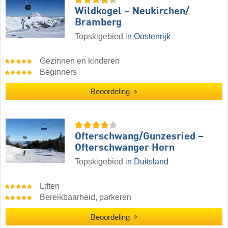
Wildkogel – Neukirchen/​
Bramberg
Topskigebied
in Oostenrijk
Gezinnen en kinderen
Beginners
Beoordeling
Ofterschwang/​Gunzesried –
Ofterschwanger Horn
Topskigebied
in Duitsland
Liften
Bereikbaarheid, parkeren
Beoordeling