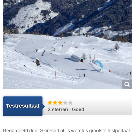
Testresultaat
3 sterren · Goed
Beoordeeld door
Skiresort.nl
, 's werelds grootste testportaal