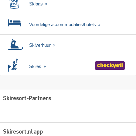
Skipas
Voordelige accommodaties/hotels
Skiverhuur
Skiles
Skiresort-Partners
Skiresort.nl app