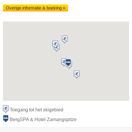
Overige informatie & boeking »
Toegang tot het skigebied
BergSPA & Hotel Zamangspitze