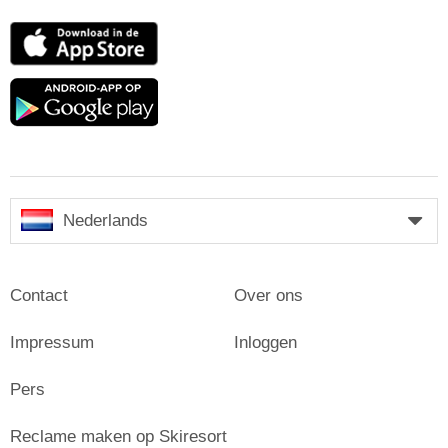
App
Store
Google
play
Nederlands
Contact
Over ons
Impressum
Inloggen
Pers
Reclame maken op Skiresort