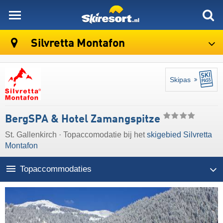
skiresort
Silvretta Montafon
Skipas
BergSPA & Hotel Zamangspitze
St. Gallenkirch · Topaccomodatie bij het
skigebied Silvretta
Montafon
Topaccommodaties