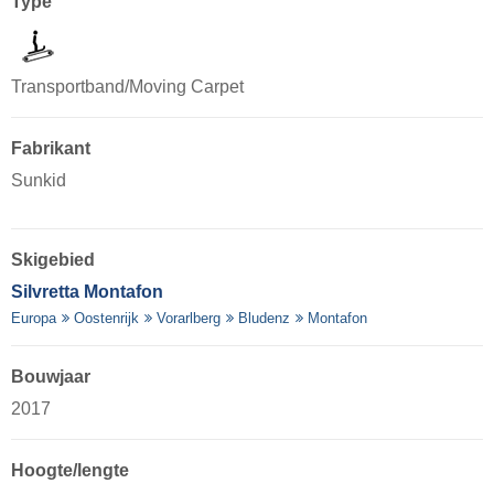
Type
Transportband/Moving Carpet
Fabrikant
Sunkid
Skigebied
Silvretta Montafon
Europa
Oostenrijk
Vorarlberg
Bludenz
Montafon
Bouwjaar
2017
Hoogte/lengte