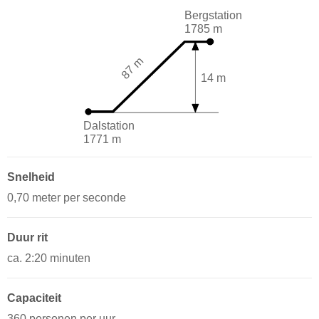
Bergstation
1785 m
87 m
14 m
Dalstation
1771 m
Snelheid
0,70 meter per seconde
Duur rit
ca. 2:20 minuten
Capaciteit
360 personen per uur