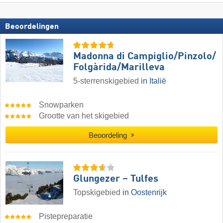
Beoordelingen
Madonna di Campiglio/​Pinzolo/​
Folgàrida/​Marilleva
5-sterrenskigebied
in Italië
Snowparken
Grootte van het skigebied
Beoordeling
Glungezer – Tulfes
Topskigebied
in Oostenrijk
Pistepreparatie