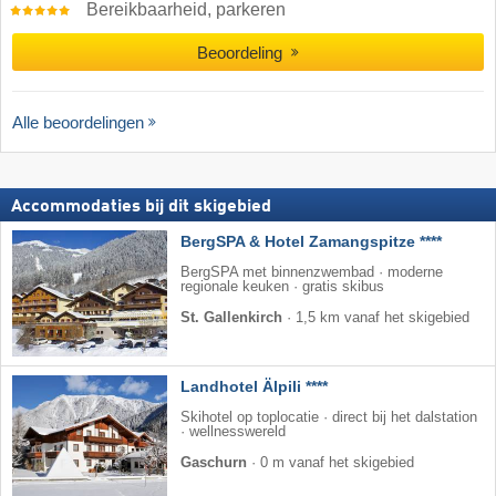
Bereikbaarheid, parkeren
Beoordeling
Alle beoordelingen
Accommodaties bij dit skigebied
BergSPA & Hotel Zamangspitze ****
BergSPA met binnenzwembad · moderne
regionale keuken · gratis skibus
St. Gallenkirch
·
1,5 km vanaf het skigebied
Landhotel Älpili ****
Skihotel op toplocatie · direct bij het dalstation
· wellnesswereld
Gaschurn
·
0 m vanaf het skigebied