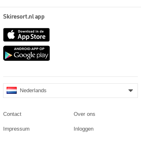
Skiresort.nl app
App
Store
Google
play
Nederlands
Contact
Over ons
Impressum
Inloggen