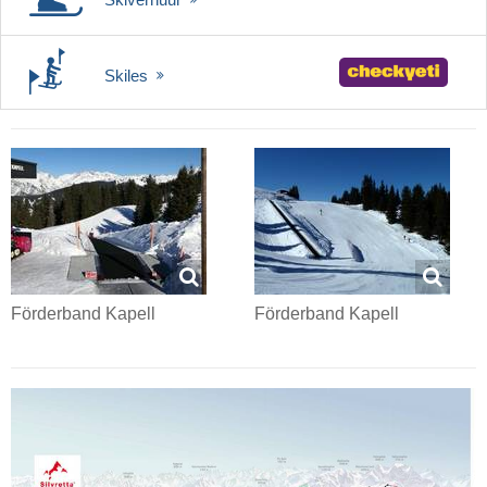
Skiles
Förderband Kapell
Förderband Kapell