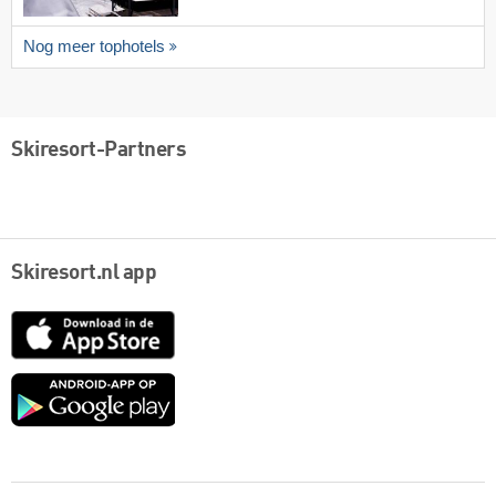
Nog meer tophotels
Skiresort-Partners
Skiresort.nl app
App
Store
Google
play