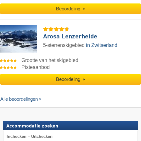
Beoordeling
Arosa Lenzerheide
5-sterrenskigebied
in Zwitserland
Grootte van het skigebied
Pisteaanbod
Beoordeling
Alle beoordelingen
Accommodatie zoeken
Inchecken – Uitchecken