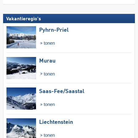
Vakantieregio's
Pyhrn-Priel
tonen
Murau
tonen
Saas-Fee/​Saastal
tonen
Liechtenstein
tonen