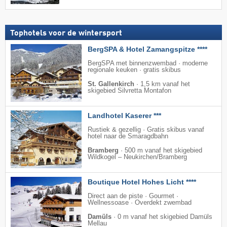
Tophotels voor de wintersport
BergSPA & Hotel Zamangspitze ****
BergSPA met binnenzwembad · moderne
regionale keuken · gratis skibus
St. Gallenkirch
·
1,5 km vanaf het
skigebied Silvretta Montafon
Landhotel Kaserer ***
Rustiek & gezellig · Gratis skibus vanaf
hotel naar de Smaragdbahn
Bramberg
·
500 m vanaf het skigebied
Wildkogel – Neukirchen/​Bramberg
Boutique Hotel Hohes Licht ****
Direct aan de piste · Gourmet ·
Wellnessoase · Overdekt zwembad
Damüls
·
0 m vanaf het skigebied Damüls
Mellau