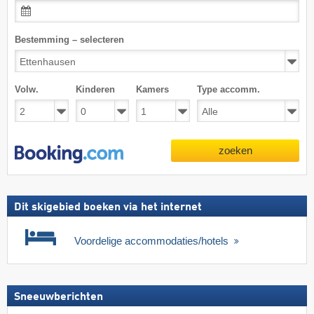
Bestemming – selecteren
Volw.
Kinderen
Kamers
Type accomm.
zoeken
Dit skigebied boeken via het internet
Voordelige accommodaties/hotels
Sneeuwberichten