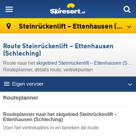
skiresort
Steinrückenlift – Ettenhausen (Schleching)
Route Steinrückenlift – Ettenhausen
(Schleching)
Route naar het
skigebied Steinrückenlift – Ettenhausen (Schleching)
Routeplanner, details route, vertrekpunten
Eigen vervoer
Routeplanner
Routeplanner naar het skigebied Steinrückenlift –
Ettenhausen (Schleching)
Voer het vertrekadres in en bereken de route: