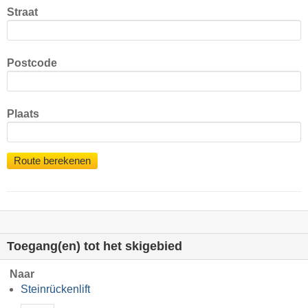
Straat
Postcode
Plaats
Route berekenen
Toegang(en) tot het skigebied
Naar
Steinrückenlift