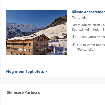
Rössle Appartemen
Fontanella
Direct aan de skilift F
Sportwinkel in huis · 
2,5 km vanaf het s
100 m vanaf het s
(Fontanella)
Nog meer tophotels
Skiresort-Partners