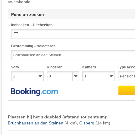
uw vakantie!
Pension zoeken
Inchecken – Uitchecken
Bestemming – selecteren
Volw.
Kinderen
Kamers
Type acc
Plaatsen bij het skigebied (afstand tot centrum):
Bruchhausen an den Steinen
(4 km),
Olsberg
(14 km)