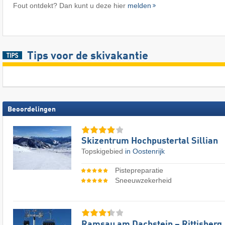
Fout ontdekt? Dan kunt u deze hier
melden
Tips voor de skivakantie
Beoordelingen
Skizentrum Hochpustertal Sillian
Topskigebied
in Oostenrijk
Pistepreparatie
Sneeuwzekerheid
Ramsau am Dachstein – Rittisberg