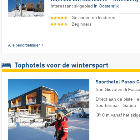
Interessant skigebied
in Oostenrijk
Gezinnen en kinderen
Beginners
Alle beoordelingen
Tophotels voor de wintersport
Sporthotel Passo 
San Giovanni di Fass
Direct aan de piste · e
Sportersbar · Sauna ·
0 m vanaf het skig