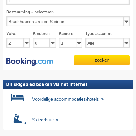
Bestemming – selecteren
Volw.
Kinderen
Kamers
Type accomm.
zoeken
Dit skigebied boeken via het internet
Voordelige accommodaties/hotels
Skiverhuur