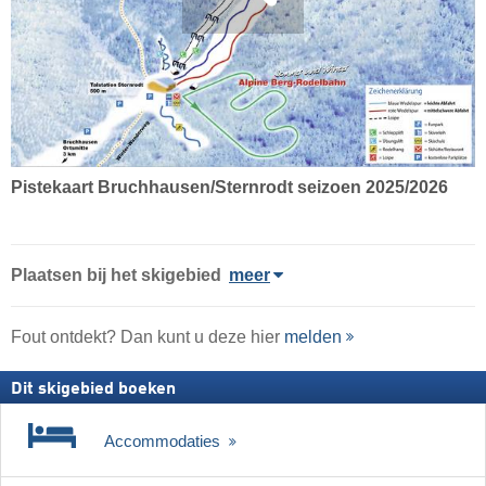
Pistekaart Bruchhausen/Sternrodt seizoen 2025/2026
Plaatsen bij het skigebied
meer
Fout ontdekt? Dan kunt u deze hier
melden
Dit skigebied boeken
Accommodaties