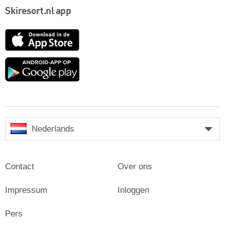
Skiresort.nl app
App
Store
Google
play
Nederlands
Contact
Over ons
Impressum
Inloggen
Pers