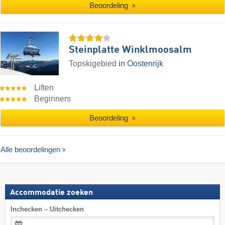
Beoordeling
Steinplatte Winklmoosalm
Topskigebied
in Oostenrijk
Liften
Beginners
Beoordeling
Alle beoordelingen
Accommodatie zoeken
Inchecken – Uitchecken