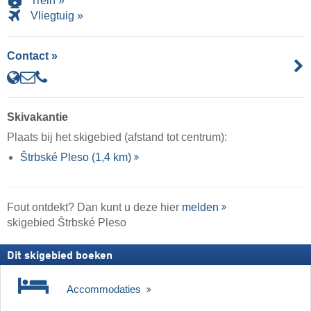
Trein »
Vliegtuig »
Contact »
Skivakantie
Plaats bij het skigebied (afstand tot centrum):
Štrbské Pleso (1,4 km)
Fout ontdekt? Dan kunt u deze hier
melden
skigebied Štrbské Pleso
Dit skigebied boeken
Accommodaties