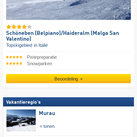
Schöneben (Belpiano)/​Haideralm (Malga San
Valentino)
Topskigebied
in Italië
Pistepreparatie
Snowparken
Beoordeling
Vakantieregio's
Murau
tonen