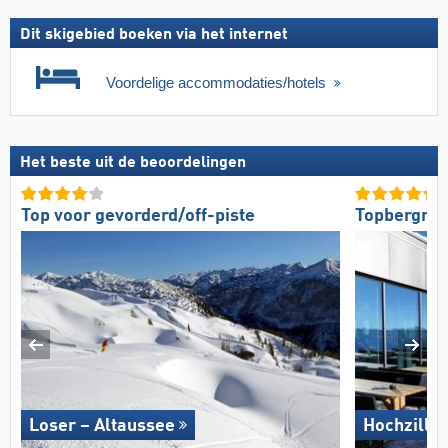
Dit skigebied boeken via het internet
Voordelige accommodaties/hotels
Het beste uit de beoordelingen
Top voor gevorderd/off-piste
Topbergres
Loser – Altaussee
Hochziller