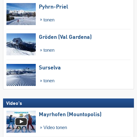
Pyhrn-Priel
tonen
Gröden (Val Gardena)
tonen
Surselva
tonen
Video's
Mayrhofen (Mountopolis)
Video tonen