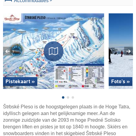
Accommodaties
Pistekaart »
Foto's »
Štrbské Pleso is de hoogstgelegen plaats in de Hoge Tatra,
idyllisch gelegen aan het gelijknamige meer. Aan de
zonnige zuidzijde van de 2093 m hoge Predné Solisko
brengen liften en pistes je tot op 1840 m hoogte. Skiërs en
snowboarders vinden in het skigebied Štrbské Pleso