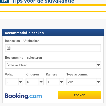
Tips voor de skivakantie
Accommodatie zoeken
Inchecken – Uitchecken
Bestemming – selecteren
Volw.
Kinderen
Kamers
Type accomm.
zoeken