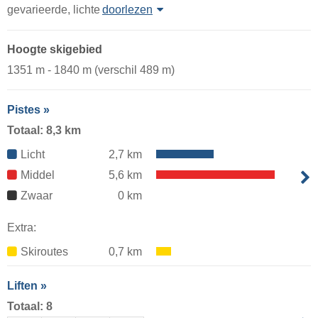
gevarieerde, lichte
doorlezen
Hoogte skigebied
1351 m - 1840 m (verschil 489 m)
Pistes »
Totaal: 8,3 km
Licht
2,7 km
Middel
5,6 km
Zwaar
0 km
Extra:
Skiroutes
0,7 km
Liften »
Totaal: 8