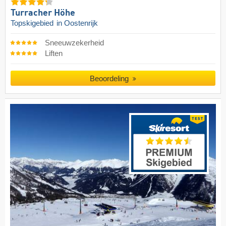
Turracher Höhe
Topskigebied
in Oostenrijk
Sneeuwzekerheid
Liften
Beoordeling