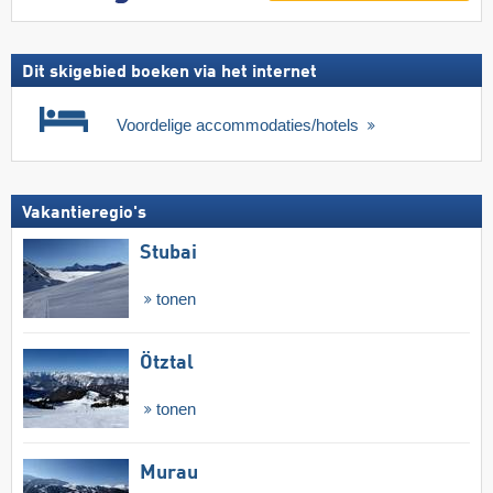
Dit skigebied boeken via het internet
Voordelige accommodaties/hotels
Vakantieregio's
Stubai
tonen
Ötztal
tonen
Murau