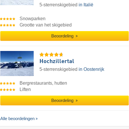
5-sterrenskigebied
in Italië
Snowparken
Grootte van het skigebied
Beoordeling
Hochzillertal
5-sterrenskigebied
in Oostenrijk
Bergrestaurants, hutten
Liften
Beoordeling
Alle beoordelingen