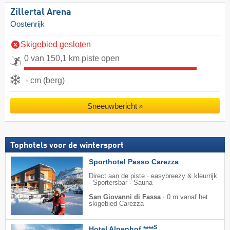
Zillertal Arena
Oostenrijk
Skigebied gesloten
0 van 150,1 km piste open
- cm (berg)
Sneeuwbericht
Tophotels voor de wintersport
Sporthotel Passo Carezza
Direct aan de piste · easybreezy & kleurrijk
· Sportersbar · Sauna
San Giovanni di Fassa
·
0 m vanaf het
skigebied Carezza
S
Hotel Alpenhof ****