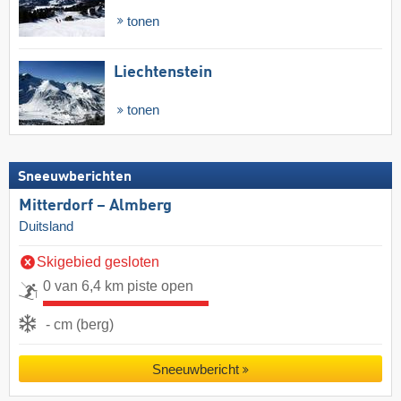
tonen
Liechtenstein
tonen
Sneeuwberichten
Mitterdorf – Almberg
Duitsland
Skigebied gesloten
0 van 6,4 km piste open
- cm (berg)
Sneeuwbericht