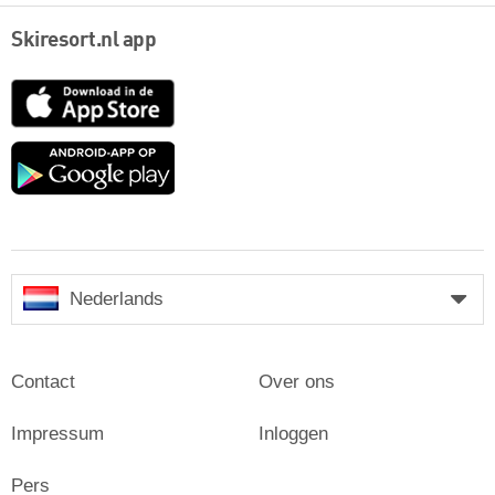
Skiresort.nl app
App
Store
Google
play
Nederlands
Contact
Over ons
Impressum
Inloggen
Pers