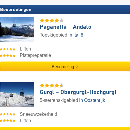
Beoordelingen
Paganella – Andalo
Topskigebied
in Italië
Liften
Pistepreparatie
Beoordeling
Gurgl – Obergurgl-Hochgurgl
5-sterrenskigebied
in Oostenrijk
Sneeuwzekerheid
Liften