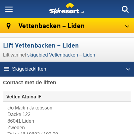
skiresort
Vettenbacken – Liden
Lift Vettenbacken – Liden
Lift van het
skigebied Vettenbacken – Liden
Skigebied/liften
Contact met de liften
Vetten Alpina IF
c/o Martin Jakobsson
Dacke 122
86041 Liden
Zweden