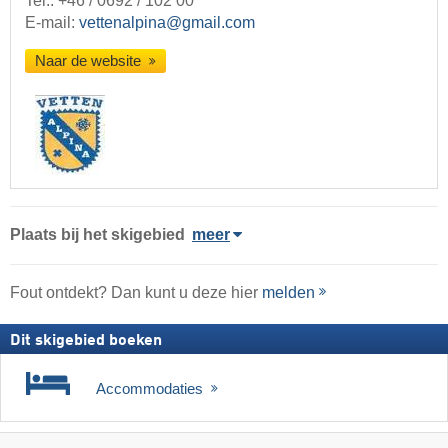
Tel.:
+46 / 0692 / 102 00
E-mail:
vettenalpina@gmail.com
Naar de website
Plaats
bij het skigebied
meer
Fout ontdekt? Dan kunt u deze hier
melden
Dit skigebied boeken
Accommodaties