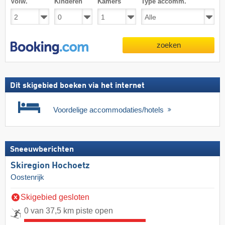
Volw.
Kinderen
Kamers
Type accomm.
zoeken
Dit skigebied boeken via het internet
Voordelige accommodaties/hotels
Sneeuwberichten
Skiregion Hochoetz
Oostenrijk
Skigebied gesloten
0 van 37,5 km piste open