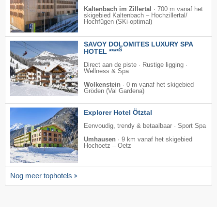
Kaltenbach im Zillertal
·
700 m vanaf het
skigebied Kaltenbach – Hochzillertal/​
Hochfügen (SKi-optimal)
SAVOY DOLOMITES LUXURY SPA
S
HOTEL ****
Direct aan de piste · Rustige ligging ·
Wellness & Spa
Wolkenstein
·
0 m vanaf het skigebied
Gröden (Val Gardena)
Explorer Hotel Ötztal
Eenvoudig, trendy & betaalbaar · Sport Spa
Umhausen
·
9 km vanaf het skigebied
Hochoetz – Oetz
Nog meer tophotels