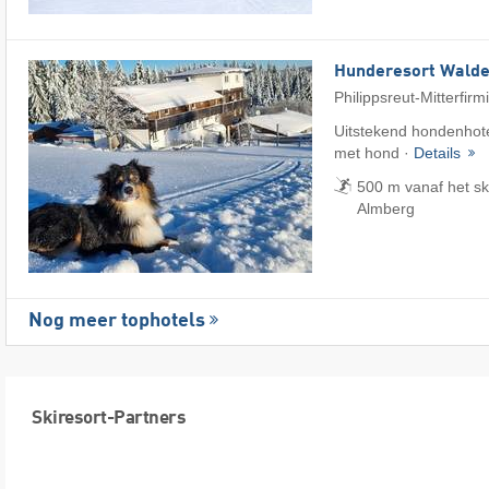
Hunderesort Wald
Philippsreut-Mitterfirm
Uitstekend hondenhote
met hond ·
Details
500 m vanaf het sk
Almberg
Nog meer tophotels
Skiresort-Partners