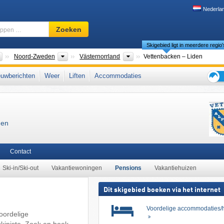
Nederla
Skigebied,
Zoeken
regio,
Skigebied ligt in meerdere regio'
begrippen
…
Landen
Landsdelen
Provincies
Noord-Zweden
Västernorrland
Vettenbacken – Liden
avië
,
Noord-Europa
,
Europese Unie
uwberichten
Weer
Liften
Accommodaties
Tips
voor
de
skiva
den
Contact
Ski-in/Ski-out
Vakantiewoningen
Pensions
Vakantiehuizen
Dit skigebied boeken via het internet
Voordelige accommodaties/h
oordelige