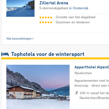
Zillertal Arena
5-sterrenskigebied
in Oostenrijk
Grootte van het skigebied
Gezinnen en kinderen
Alle beoordelingen
Tophotels voor de wintersport
Apparthotel Alpen
Neukirchen
Appartementen met ho
bioscoop · direct aan d
100 m vanaf het sk
Neukirchen/​Bramb