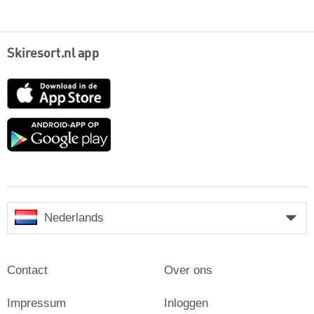
Skiresort.nl app
App
Store
Google
play
Nederlands
Contact
Over ons
Impressum
Inloggen