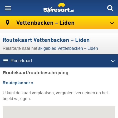
skiresort
Vettenbacken – Liden
Routekaart Vettenbacken – Liden
Reisroute naar het
skigebied Vettenbacken – Liden
Routekaart
Routekaart/routebeschrijving
Routeplanner »
U kunt de kaart verplaatsen, vergroten, verkleinen en het
beeld wijzigen.