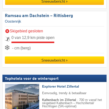
Sneeuwbericht
Ramsau am Dachstein – Rittisberg
Oostenrijk
Skigebied gesloten
0 van 12,9 km piste open
- cm (berg)
Sneeuwbericht
Tophotels voor de wintersport
Explorer Hotel Zillertal
Eenvoudig, trendy & betaalbaar
Kaltenbach im Zillertal
·
700 m vanaf het
skigebied Kaltenbach – Hochzillertal/​
Hochfügen (SKi-optimal)