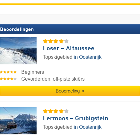
Beoordelingen
Loser – Altaussee
Topskigebied
in Oostenrijk
Beginners
Gevorderden, off-piste skiërs
Beoordeling
Lermoos – Grubigstein
Topskigebied
in Oostenrijk