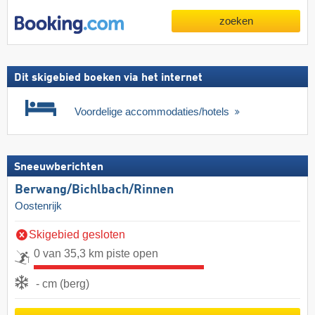
zoeken
Dit skigebied boeken via het internet
Voordelige accommodaties/hotels
Sneeuwberichten
Berwang/​Bichlbach/​Rinnen
Oostenrijk
Skigebied gesloten
0 van 35,3 km piste open
- cm (berg)