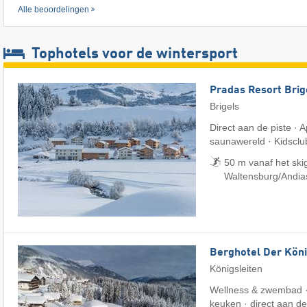
Alle beoordelingen
Tophotels voor de wintersport
Pradas Resort Brig
Brigels
Direct aan de piste ·
saunawereld · Kidsclu
50 m vanaf het skig
Waltensburg/​Andia
Berghotel Der Köni
Königsleiten
Wellness & zwembad 
keuken · direct aan de 