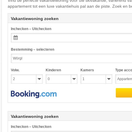
Vind de perfecte vakantiewoning voor uw skivakantie, variërend va
appartement tot een luxe vakantiehuis pal aan de piste. Zoek en b
Vakantiewoning zoeken
Inchecken – Uitchecken
Bestemming – selecteren
Volw.
Kinderen
Kamers
Type acc
Vakantiewoning zoeken
Inchecken – Uitchecken