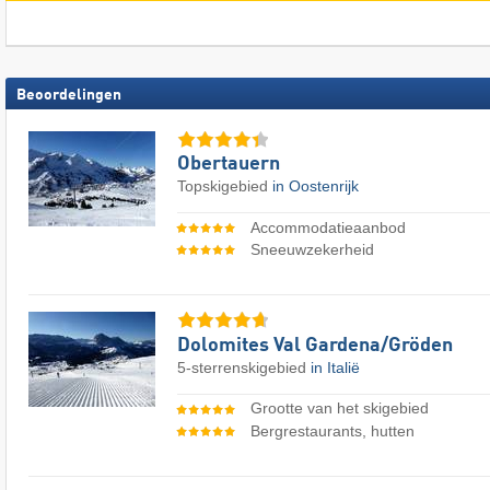
Beoordelingen
Obertauern
Topskigebied
in Oostenrijk
Accommodatieaanbod
Sneeuwzekerheid
Dolomites Val Gardena/​Gröden
5-sterrenskigebied
in Italië
Grootte van het skigebied
Bergrestaurants, hutten