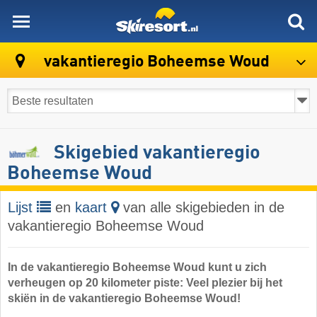
skiresort
vakantieregio Boheemse Woud
Skigebied vakantieregio
Boheemse Woud
Lijst
en
kaart
van alle skigebieden in de
vakantieregio Boheemse Woud
In de vakantieregio Boheemse Woud kunt u zich
verheugen op 20 kilometer piste: Veel plezier bij het
skiën in de vakantieregio Boheemse Woud!