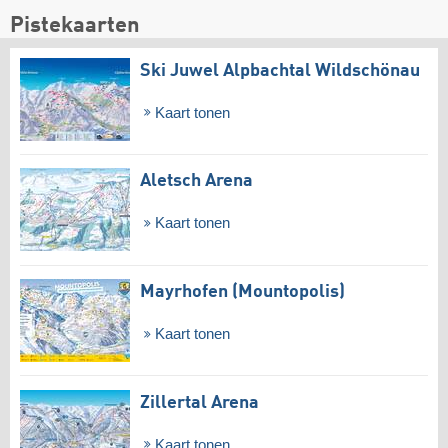
Pistekaarten
Ski Juwel Alpbachtal Wildschönau
Kaart tonen
Aletsch Arena
Kaart tonen
Mayrhofen (Mountopolis)
Kaart tonen
Zillertal Arena
Kaart tonen