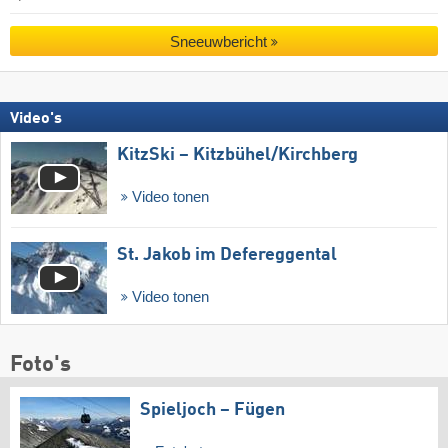
Sneeuwbericht
Video's
KitzSki – Kitzbühel/​Kirchberg
Video tonen
St. Jakob im Defereggental
Video tonen
Foto's
Spieljoch – Fügen