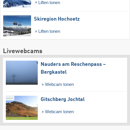
Liften tonen
Skiregion Hochoetz
Liften tonen
Livewebcams
Nauders am Reschenpass –
Bergkastel
Webcam tonen
Gitschberg Jochtal
Webcam tonen