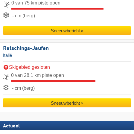
0 van 75 km piste open
- cm (berg)
Sneeuwbericht
Ratschings-Jaufen
Italië
Skigebied gesloten
0 van 28,1 km piste open
- cm (berg)
Sneeuwbericht
Actueel