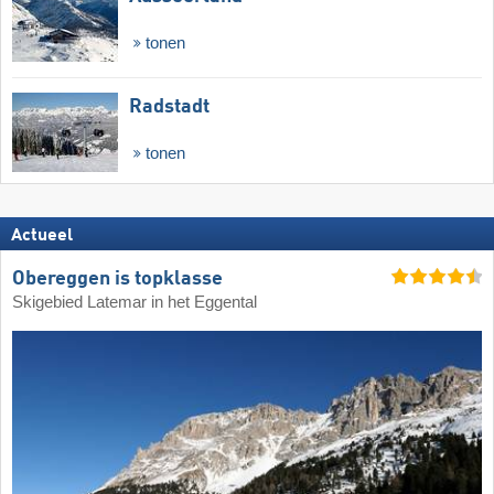
tonen
Radstadt
tonen
Actueel
Obereggen is topklasse
Skigebied Latemar in het Eggental