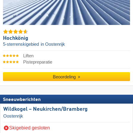
Hochkönig
5-sterrenskigebied
in Oostenrijk
Liften
Pistepreparatie
Beoordeling
Sneeuwberichten
Wildkogel – Neukirchen/​Bramberg
Oostenrijk
Skigebied gesloten