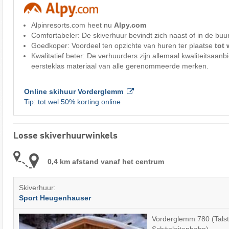
Alpinresorts.com heet nu
Alpy.com
Comfortabeler: De skiverhuur bevindt zich naast of in de buu
Goedkoper: Voordeel ten opzichte van huren ter plaatse
tot
Kwalitatief beter: De verhuurders zijn allemaal kwaliteitsaanbi
eersteklas materiaal van alle gerenommeerde merken.
Online skihuur Vorderglemm
Tip: tot wel 50% korting online
Losse skiverhuurwinkels
0,4 km afstand vanaf het centrum
Skiverhuur:
Sport Heugenhauser
Vorderglemm 780 (Talstat
Schönleitenbahn)