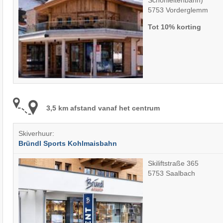
5753 Vorderglemm
Tot 10% korting
3,5 km afstand vanaf het centrum
Skiverhuur:
Bründl Sports Kohlmaisbahn
Skiliftstraße 365
5753 Saalbach