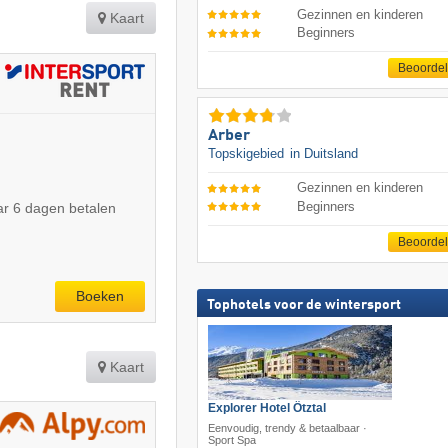
Gezinnen en kinderen
Kaart
Beginners
Beoorde
Arber
Topskigebied
in Duitsland
Gezinnen en kinderen
Beginners
r 6 dagen betalen
Beoorde
Boeken
Tophotels voor de wintersport
Kaart
Explorer Hotel Ötztal
Eenvoudig, trendy & betaalbaar ·
Sport Spa