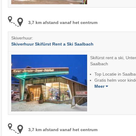
3,7 km afstand vanaf het centrum
Skiverhuur:
Skiverhuur Skifürst Rent a Ski Saalbach
Skifürst rent a ski, Unt
Saalbach
Top Locatie in Saalb
Gratis helm voor kin
Meer
3,7 km afstand vanaf het centrum