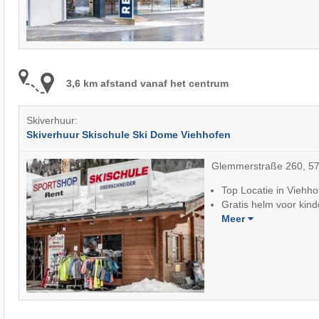
3,6 km afstand vanaf het centrum
Skiverhuur:
Skiverhuur Skischule Ski Dome Viehhofen
Glemmerstraße 260, 57
Top Locatie in Viehho
Gratis helm voor kin
Meer