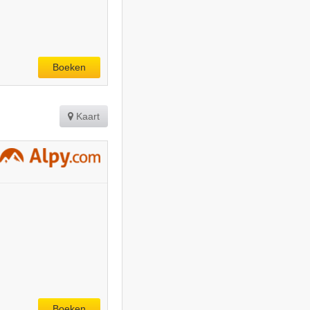
Boeken
Kaart
Boeken