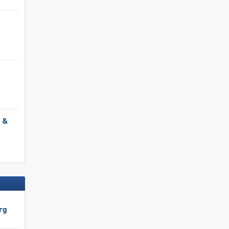
l &
rg