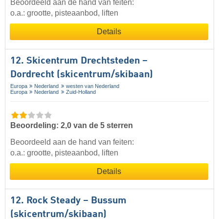
Beoordeeld aan de hand van feiten:
o.a.: grootte, pisteaanbod, liften
Details
12. Skicentrum Drechtsteden –
Dordrecht (skicentrum/skibaan)
Europa
Nederland
westen van Nederland
Europa
Nederland
Zuid-Holland
Beoordeling: 2,0 van de 5 sterren
Beoordeeld aan de hand van feiten:
o.a.: grootte, pisteaanbod, liften
Details
12. Rock Steady – Bussum
(skicentrum/skibaan)