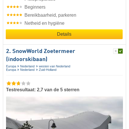
Beginners
Bereikbaarheid, parkeren
Netheid en hygiëne
Details
2. SnowWorld Zoetermeer
(indoorskibaan)
Europa
Nederland
westen van Nederland
Europa
Nederland
Zuid-Holland
Testresultaat: 2,7 van de 5 sterren