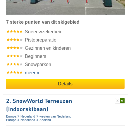
7 sterke punten van dit skigebied
Sneeuwzekerheid
Pistepreparatie
Gezinnen en kinderen
Beginners
Snowparken
meer »
Details
2. SnowWorld Terneuzen
(indoorskibaan)
Europa
Nederland
westen van Nederland
Europa
Nederland
Zeeland