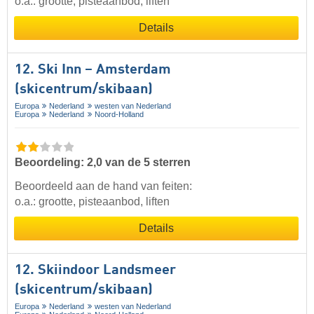
o.a.: grootte, pisteaanbod, liften
Details
12. Ski Inn – Amsterdam
(skicentrum/skibaan)
Europa
Nederland
westen van Nederland
Europa
Nederland
Noord-Holland
Beoordeling: 2,0 van de 5 sterren
Beoordeeld aan de hand van feiten:
o.a.: grootte, pisteaanbod, liften
Details
12. Skiindoor Landsmeer
(skicentrum/skibaan)
Europa
Nederland
westen van Nederland