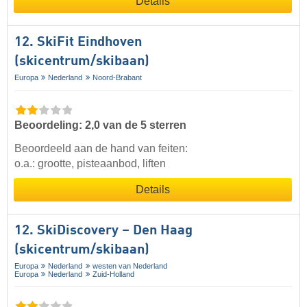
Details
12. SkiFit Eindhoven
(skicentrum/skibaan)
Europa
Nederland
Noord-Brabant
Beoordeling: 2,0 van de 5 sterren
Beoordeeld aan de hand van feiten:
o.a.: grootte, pisteaanbod, liften
Details
12. SkiDiscovery – Den Haag
(skicentrum/skibaan)
Europa
Nederland
westen van Nederland
Europa
Nederland
Zuid-Holland