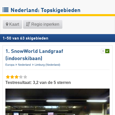
Nederland: Topskigebieden
Kaart
Regio inperken
1
-
50
van
63
skigebieden
1. SnowWorld Landgraaf
(indoorskibaan)
Europa
Nederland
Limburg (Nederland)
Testresultaat: 3,2 van de 5 sterren