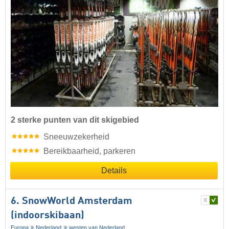
2 sterke punten van dit skigebied
Sneeuwzekerheid
Bereikbaarheid, parkeren
Details
6. SnowWorld Amsterdam
(indoorskibaan)
Europa
Nederland
westen van Nederland