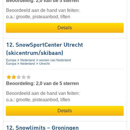
Beoordeling: 2,0 van de 5 sterren
Beoordeeld aan de hand van feiten:
o.a.: grootte, pisteaanbod, liften
Details
12. SnowSportCenter Utrecht
(skicentrum/skibaan)
Europa
Nederland
westen van Nederland
Europa
Nederland
Utrecht
Beoordeling: 2,0 van de 5 sterren
Beoordeeld aan de hand van feiten:
o.a.: grootte, pisteaanbod, liften
Details
12. Snowlimits – Groningen