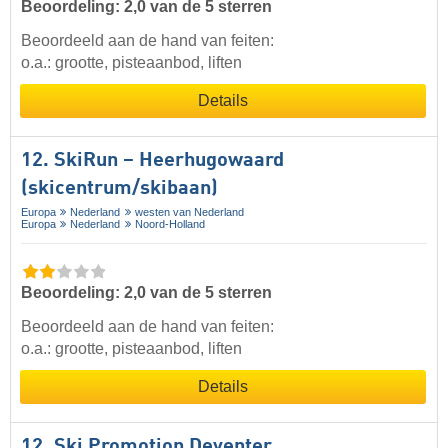
Beoordeling: 2,0 van de 5 sterren
Beoordeeld aan de hand van feiten:
o.a.: grootte, pisteaanbod, liften
Details
12. SkiRun – Heerhugowaard
(skicentrum/skibaan)
Europa
Nederland
westen van Nederland
Europa
Nederland
Noord-Holland
Beoordeling: 2,0 van de 5 sterren
Beoordeeld aan de hand van feiten:
o.a.: grootte, pisteaanbod, liften
Details
12. Ski Promotion Deventer