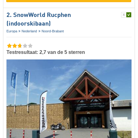
2. SnowWorld Rucphen
(indoorskibaan)
Europa
Nederland
Noord-Brabant
Testresultaat: 2,7 van de 5 sterren