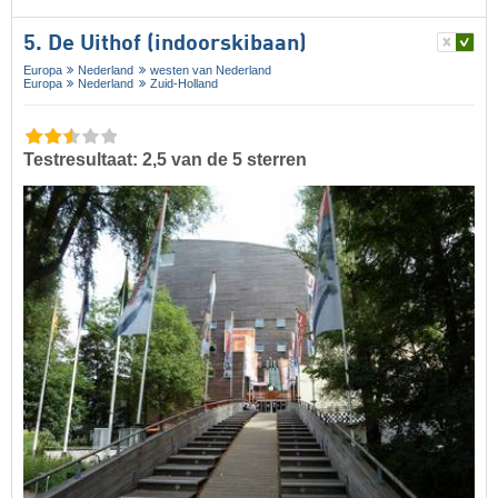
5. De Uithof (indoorskibaan)
Europa
Nederland
westen van Nederland
Europa
Nederland
Zuid-Holland
Testresultaat: 2,5 van de 5 sterren