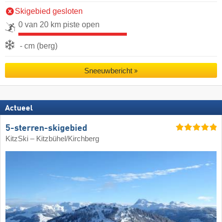
Skigebied gesloten
0 van 20 km piste open
- cm (berg)
Sneeuwbericht
Actueel
5-sterren-skigebied
KitzSki – Kitzbühel/​Kirchberg