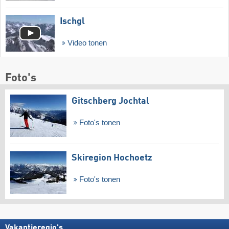
Ischgl
Video tonen
Foto's
Gitschberg Jochtal
Foto's tonen
Skiregion Hochoetz
Foto's tonen
Vakantieregio's