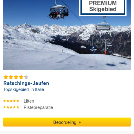
Ratschings-Jaufen
Topskigebied
in Italië
Liften
Pistepreparatie
Beoordeling