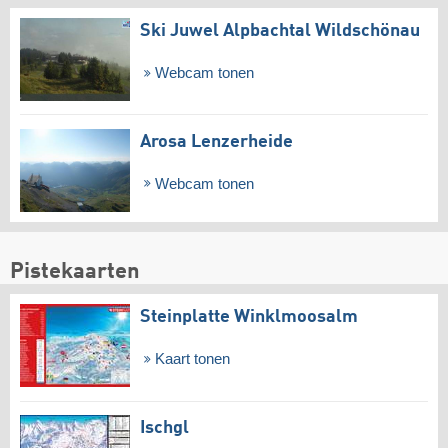
Ski Juwel Alpbachtal Wildschönau
Webcam tonen
Arosa Lenzerheide
Webcam tonen
Pistekaarten
Steinplatte Winklmoosalm
Kaart tonen
Ischgl