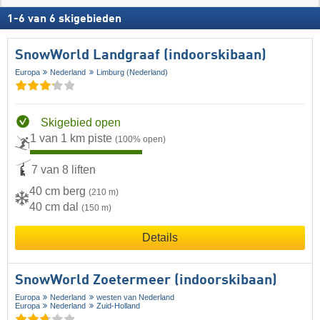
1
-
6
van
6
skigebieden
SnowWorld Landgraaf (indoorskibaan)
Europa
Nederland
Limburg (Nederland)
Skigebied open
1 van 1 km piste
(100% open)
7 van 8 liften
40 cm berg
(210 m)
40 cm dal
(150 m)
Details
SnowWorld Zoetermeer (indoorskibaan)
Europa
Nederland
westen van Nederland
Europa
Nederland
Zuid-Holland