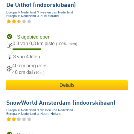
De Uithof (indoorskibaan)
Europa
Nederland
westen van Nederland
Europa
Nederland
Zuid-Holland
Skigebied open
0,3 van 0,3 km piste
(100% open)
3 van 4 liften
40 cm berg
(30 m)
40 cm dal
(10 m)
Details
SnowWorld Amsterdam (indoorskibaan)
Europa
Nederland
westen van Nederland
Europa
Nederland
Noord-Holland