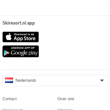
Skiresort.nl app
App
Store
Google
play
Nederlands
Contact
Over ons