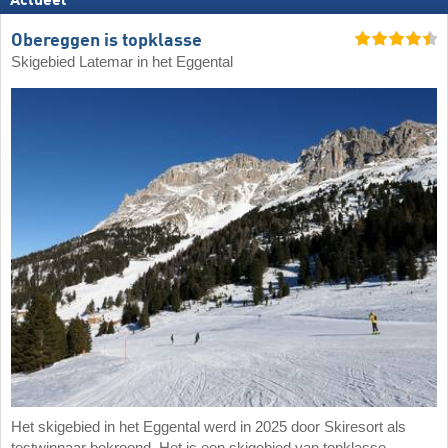
Actueel
Obereggen is topklasse
Skigebied Latemar in het Eggental
Het skigebied in het Eggental werd in 2025 door Skiresort als