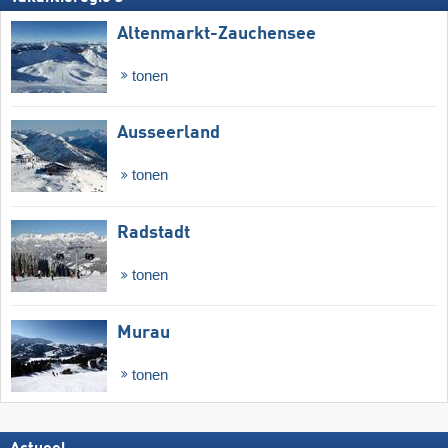
Altenmarkt-Zauchensee
tonen
Ausseerland
tonen
Radstadt
tonen
Murau
tonen