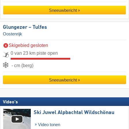
Sneeuwbericht
Glungezer – Tulfes
Oostenrijk
Skigebied gesloten
0 van 23 km piste open
- cm (berg)
Sneeuwbericht
Video's
Ski Juwel Alpbachtal Wildschönau
Video tonen