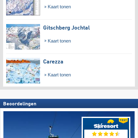
Kaart tonen
Gitschberg Jochtal
Kaart tonen
Carezza
Kaart tonen
Beoordelingen