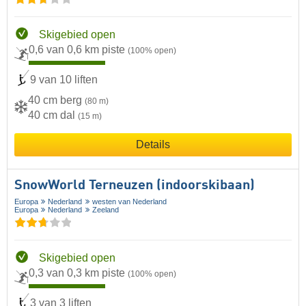
Skigebied open
0,6 van 0,6 km piste
(100% open)
9 van 10 liften
40 cm berg
(80 m)
40 cm dal
(15 m)
Details
SnowWorld Terneuzen (indoorskibaan)
Europa
Nederland
westen van Nederland
Europa
Nederland
Zeeland
Skigebied open
0,3 van 0,3 km piste
(100% open)
3 van 3 liften