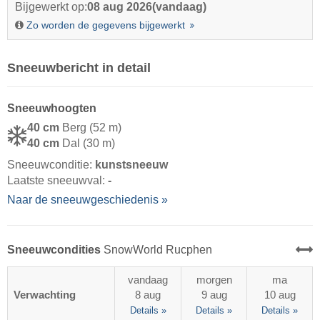
Bijgewerkt op:
08 aug 2026
(vandaag)
Zo worden de gegevens bijgewerkt
Sneeuwbericht in detail
Sneeuwhoogten
40 cm
Berg (52 m)
40 cm
Dal (30 m)
Sneeuwconditie:
kunstsneeuw
Laatste sneeuwval:
-
Naar de sneeuwgeschiedenis »
Sneeuwcondities
SnowWorld Rucphen
vandaag
morgen
ma
Verwachting
8 aug
9 aug
10 aug
Details »
Details »
Details »