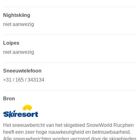
Nightskiing
niet aanwezig
Loipes
niet aanwezig
Sneeuwtelefoon
+31 / 165 / 343134
Bron
Het sneeuwbericht van het skigebied SnowWorld Rucphen
heeft een zeer hoge nauwkeurigheid en betrouwbaarheid.
Alle sneeuwberichten worden verzorgd door de skigebieden