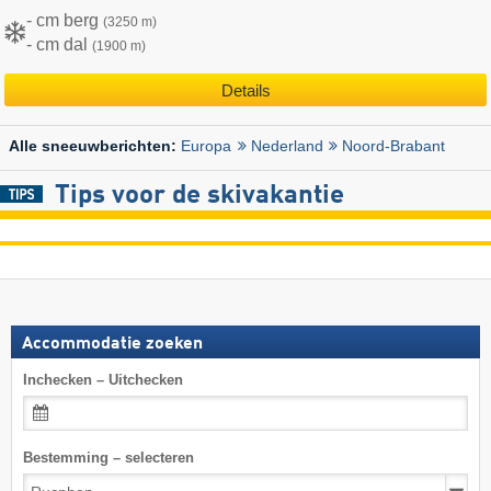
- cm berg
(3250 m)
- cm dal
(1900 m)
Details
Europa
Nederland
Noord-Brabant
Alle sneeuwberichten:
Tips voor de skivakantie
Accommodatie zoeken
Inchecken – Uitchecken
Bestemming – selecteren