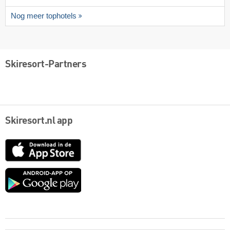
Nog meer tophotels
Skiresort-Partners
Skiresort.nl app
App
Store
Google
play