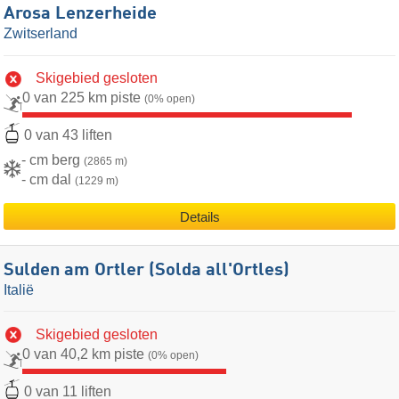
Arosa Lenzerheide
Zwitserland
Skigebied gesloten
0 van 225 km piste
(0% open)
0 van 43 liften
- cm berg
(2865 m)
- cm dal
(1229 m)
Details
Sulden am Ortler (Solda all'Ortles)
Italië
Skigebied gesloten
0 van 40,2 km piste
(0% open)
0 van 11 liften