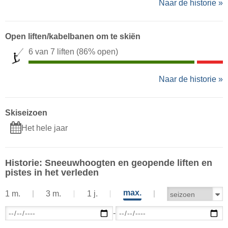
Naar de historie »
Open liften/kabelbanen om te skiën
6 van 7 liften
(86% open)
Naar de historie »
Skiseizoen
Het hele jaar
Historie: Sneeuwhoogten en geopende liften en
pistes in het verleden
max.
1 m.
3 m.
1 j.
-