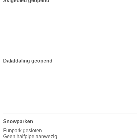
Skigebied geopend
Dalafdaling geopend
Snowparken
Funpark gesloten
Geen halfpipe aanwezig