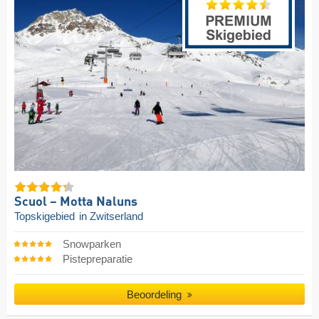
Scuol – Motta Naluns
Topskigebied
in Zwitserland
Snowparken
Pistepreparatie
Beoordeling