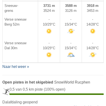
Sneeuw-
3731 m
3588 m
3918 m
grens
3524 m
3126 m
3453 m
Verse sneeuw
-
-
-
Berg 52m
10/29°C
15/34°C
14/28°C
Verse sneeuw
-
-
-
Dal 30m
10/29°C
15/34°C
14/28°C
Naar het weer »
Open pistes in het skigebied
SnowWorld Rucphen
0,5 van 0,5 km piste
(100% open)
Dalafdaling geopend