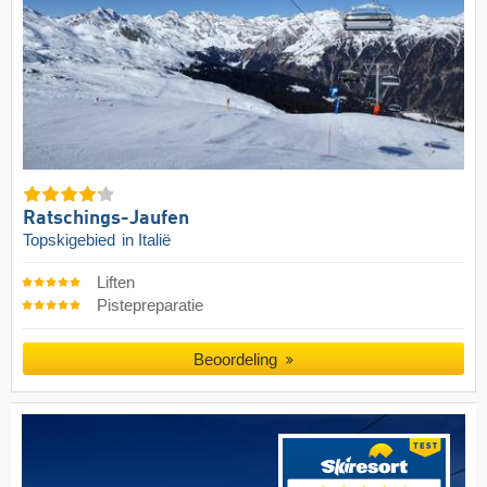
Ratschings-Jaufen
Topskigebied
in Italië
Liften
Pistepreparatie
Beoordeling