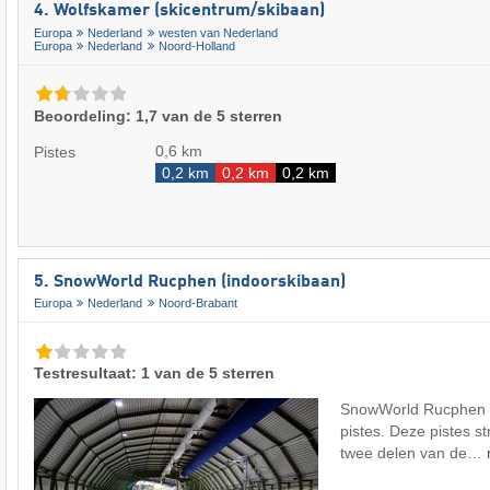
4. Wolfskamer (skicentrum/skibaan)
Europa
Nederland
westen van Nederland
Europa
Nederland
Noord-Holland
Beoordeling: 1,7 van de 5 sterren
0,6 km
Pistes
0,2 km
0,2 km
0,2 km
5. SnowWorld Rucphen (indoorskibaan)
Europa
Nederland
Noord-Brabant
Testresultaat: 1 van de 5 sterren
SnowWorld Rucphen bi
pistes. Deze pistes st
twee delen van de…