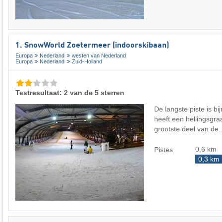
1. SnowWorld Zoetermeer (indoorskibaan)
Europa
Nederland
westen van Nederland
Europa
Nederland
Zuid-Holland
Testresultaat: 2 van de 5 sterren
De langste piste is b
heeft een hellingsgr
grootste deel van d
0,6 km
Pistes
0,3 km