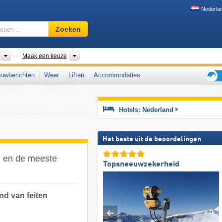
Nederla
Skigebied,
Zoeken
regio,
begrippen
…
Landen
Provincies, Landsdelen
Maak een keuze
uwberichten
Weer
Liften
Accommodaties
Tips
voor
de
Hotels: Nederland
skiva
Het beste uit de beoordelingen
d en de meeste
Topsneeuwzekerheid
nd van feiten