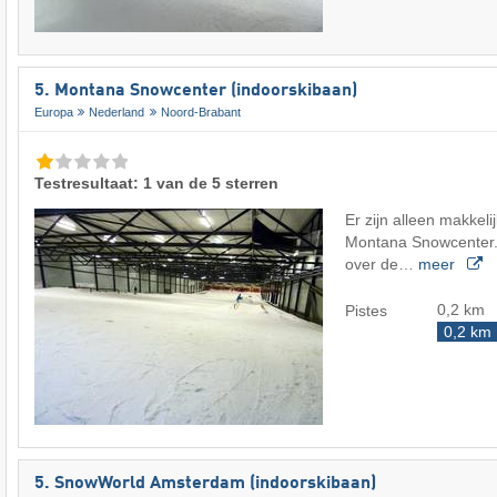
5. Montana Snowcenter (indoorskibaan)
Europa
Nederland
Noord-Brabant
Testresultaat: 1 van de 5 sterren
Er zijn alleen makkelij
Montana Snowcenter. 
over de…
meer
0,2 km
Pistes
0,2 km
5. SnowWorld Amsterdam (indoorskibaan)