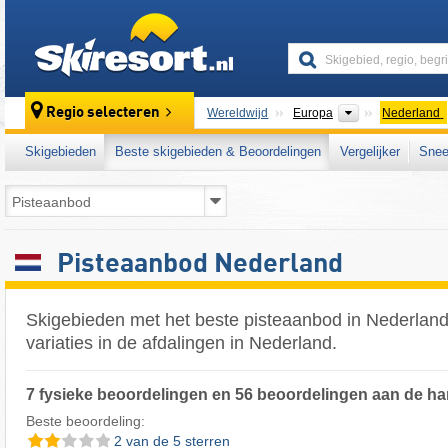
skiresort
Continenten
Regio selecteren
Wereldwijd
Europa
Nederland
Skigebieden
Beste skigebieden & Beoordelingen
Vergelijker
Snee
Pisteaanbod Nederland
Skigebieden met het beste pisteaanbod in Nederlan
variaties in de afdalingen in Nederland.
7 fysieke beoordelingen en 56 beoordelingen aan de ha
Beste beoordeling:
2 van de 5 sterren