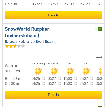
Dal 5 m
16/22 °C
13/25 °C
15/29 °C
19/32 °C
21/34 
Details
SnowWorld Rucphen
(indoorskibaan)
Europa
Nederland
Noord-Brabant
vandaag
morgen
wo
do
vr
Weer in
skigebied
Berg 52 m
14/25 °C
10/27 °C
11/33 °C
17/37 °C
19/39 
Dal 30 m
14/25 °C
10/27 °C
11/33 °C
17/37 °C
19/39 
Details