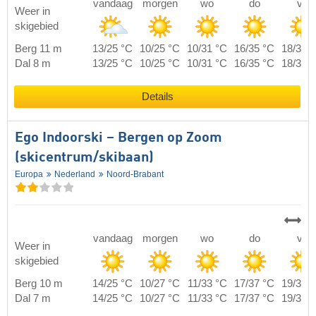
vandaag
morgen
wo
do
vr
Weer in
skigebied
Berg 11 m
13/25 °C
10/25 °C
10/31 °C
16/35 °C
18/38 
Dal 8 m
13/25 °C
10/25 °C
10/31 °C
16/35 °C
18/38 
Details
Ego Indoorski – Bergen op Zoom
(skicentrum/skibaan)
Europa
Nederland
Noord-Brabant
vandaag
morgen
wo
do
vr
Weer in
skigebied
Berg 10 m
14/25 °C
10/27 °C
11/33 °C
17/37 °C
19/39 
Dal 7 m
14/25 °C
10/27 °C
11/33 °C
17/37 °C
19/39 