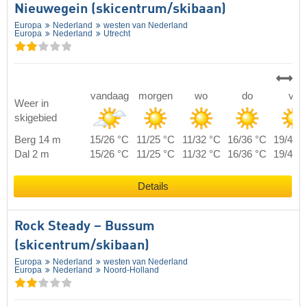
Nieuwegein (skicentrum/skibaan)
Europa
Nederland
westen van Nederland
Europa
Nederland
Utrecht
vandaag
morgen
wo
do
vr
Weer in
skigebied
Berg 14 m
15/26 °C
11/25 °C
11/32 °C
16/36 °C
19/40 
Dal 2 m
15/26 °C
11/25 °C
11/32 °C
16/36 °C
19/40 
Details
Rock Steady – Bussum
(skicentrum/skibaan)
Europa
Nederland
westen van Nederland
Europa
Nederland
Noord-Holland