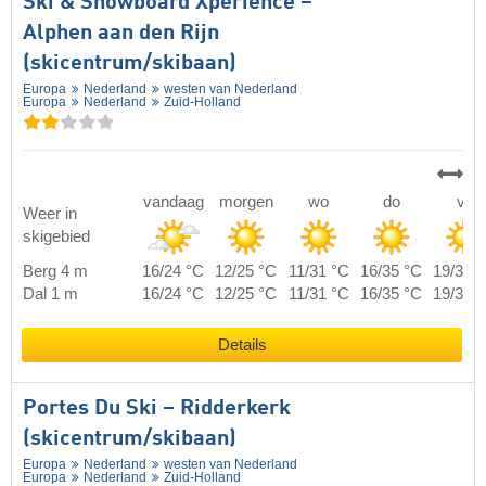
Ski & Snowboard Xperience –
Alphen aan den Rijn
(skicentrum/skibaan)
Europa
Nederland
westen van Nederland
Europa
Nederland
Zuid-Holland
vandaag
morgen
wo
do
vr
Weer in
skigebied
Berg 4 m
16/24 °C
12/25 °C
11/31 °C
16/35 °C
19/39 
Dal 1 m
16/24 °C
12/25 °C
11/31 °C
16/35 °C
19/39 
Details
Portes Du Ski – Ridderkerk
(skicentrum/skibaan)
Europa
Nederland
westen van Nederland
Europa
Nederland
Zuid-Holland