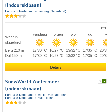
(indoorskibaan)
Europa
Nederland
Limburg (Nederland)
vandaag
morgen
wo
do
vr
Weer in
skigebied
Berg 210 m
17/30 °C
10/27 °C
13/32 °C
17/35 °C
20/38 
Dal 150 m
17/30 °C
10/27 °C
13/32 °C
17/35 °C
20/38 
Details
SnowWorld Zoetermeer
(indoorskibaan)
Europa
Nederland
westen van Nederland
Europa
Nederland
Zuid-Holland