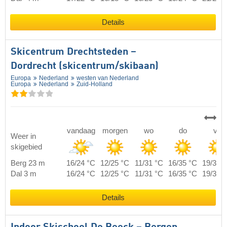
Details
Skicentrum Drechtsteden –
Dordrecht (skicentrum/skibaan)
Europa
Nederland
westen van Nederland
Europa
Nederland
Zuid-Holland
vandaag
morgen
wo
do
vr
Weer in
skigebied
Berg 23 m
16/24 °C
12/25 °C
11/31 °C
16/35 °C
19/39 
Dal 3 m
16/24 °C
12/25 °C
11/31 °C
16/35 °C
19/39 
Details