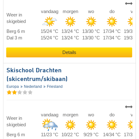
vandaag
morgen
wo
do
vr
Weer in
skigebied
Berg 6 m
15/24 °C
13/24 °C
13/30 °C
17/34 °C
19/37 
Dal 3 m
15/24 °C
13/24 °C
13/30 °C
17/34 °C
19/37 
Details
Skischool Drachten
(skicentrum/skibaan)
Europa
Nederland
Friesland
vandaag
morgen
wo
do
vr
Weer in
skigebied
Berg 6 m
11/23 °C
10/22 °C
9/29 °C
14/34 °C
17/38 