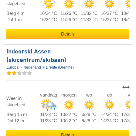
skigebied
Berg 4 m
16/24 °C
11/26 °C
11/32 °C
16/37 °C
19/40 
Dal 1 m
16/24 °C
11/26 °C
11/32 °C
16/37 °C
19/40 
Details
Indoorski Assen
(skicentrum/skibaan)
Europa
Nederland
Drente (Drenthe)
vandaag
morgen
wo
do
vr
Weer in
skigebied
Berg 15 m
11/23 °C
10/22 °C
9/28 °C
14/34 °C
17/37 
Dal 12 m
11/23 °C
10/22 °C
9/28 °C
14/34 °C
17/37 
Details