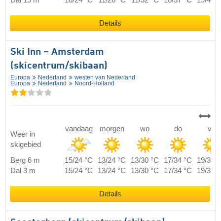
Dal 15 m
16/24 °C
11/26 °C
11/32 °C
16/37 °C
19/40 
Details
Ski Inn – Amsterdam
(skicentrum/skibaan)
Europa
Nederland
westen van Nederland
Europa
Nederland
Noord-Holland
vandaag
morgen
wo
do
vr
Weer in
skigebied
Berg 6 m
15/24 °C
13/24 °C
13/30 °C
17/34 °C
19/37 
Dal 3 m
15/24 °C
13/24 °C
13/30 °C
17/34 °C
19/37 
Details