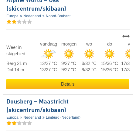
Alpine World – Oss
(skicentrum/skibaan)
Europa
Nederland
Noord-Brabant
vandaag
morgen
wo
do
vr
Weer in
skigebied
Berg 21 m
13/27 °C
9/27 °C
9/32 °C
15/36 °C
17/39 
Dal 14 m
13/27 °C
9/27 °C
9/32 °C
15/36 °C
17/39 
Details
Dousberg – Maastricht
(skicentrum/skibaan)
Europa
Nederland
Limburg (Nederland)