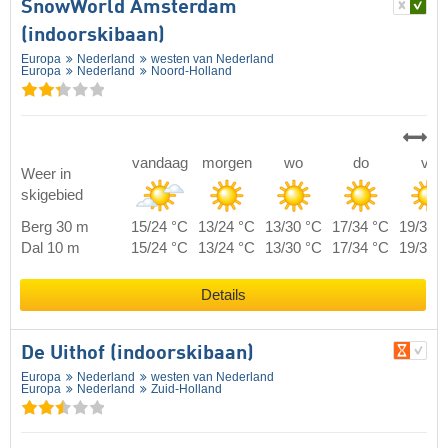
SnowWorld Amsterdam
(indoorskibaan)
Europa
Nederland
westen van Nederland
Europa
Nederland
Noord-Holland
vandaag
morgen
wo
do
vr
Weer in
skigebied
Berg 30 m
15/24 °C
13/24 °C
13/30 °C
17/34 °C
19/37 
Dal 10 m
15/24 °C
13/24 °C
13/30 °C
17/34 °C
19/37 
Details
De Uithof (indoorskibaan)
Europa
Nederland
westen van Nederland
Europa
Nederland
Zuid-Holland