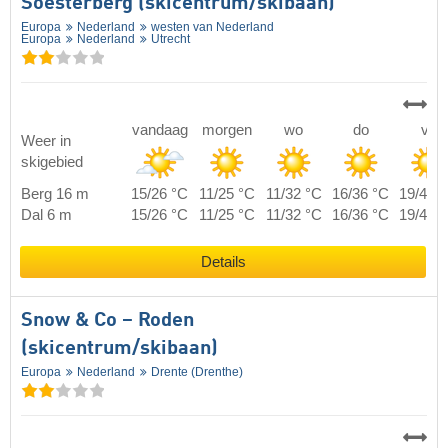
Soesterberg (skicentrum/skibaan)
Europa
Nederland
westen van Nederland
Europa
Nederland
Utrecht
vandaag
morgen
wo
do
vr
Weer in
skigebied
Berg 16 m
15/26 °C
11/25 °C
11/32 °C
16/36 °C
19/40 
Dal 6 m
15/26 °C
11/25 °C
11/32 °C
16/36 °C
19/40 
Details
Snow & Co – Roden
(skicentrum/skibaan)
Europa
Nederland
Drente (Drenthe)