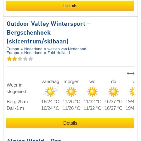
Details
Outdoor Valley Wintersport –
Bergschenhoek
(skicentrum/skibaan)
Europa
Nederland
westen van Nederland
Europa
Nederland
Zuid-Holland
vandaag
morgen
wo
do
vr
Weer in
skigebied
Berg 25 m
16/24 °C
11/26 °C
11/32 °C
16/37 °C
19/40 
Dal -1 m
16/24 °C
11/26 °C
11/32 °C
16/37 °C
19/40 
Details