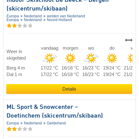
Indoor Skischool De Beeck – Bergen
(skicentrum/skibaan)
Europa
Nederland
westen van Nederland
Europa
Nederland
Noord-Holland
vandaag
morgen
wo
do
vr
Weer in
skigebied
Berg 4 m
17/22 °C
16/18 °C
16/23 °C
19/24 °C
21/26 
Dal 1 m
17/22 °C
16/18 °C
16/23 °C
19/24 °C
21/26 
Details
ML Sport & Snowcenter –
Doetinchem (skicentrum/skibaan)
Europa
Nederland
Gelderland