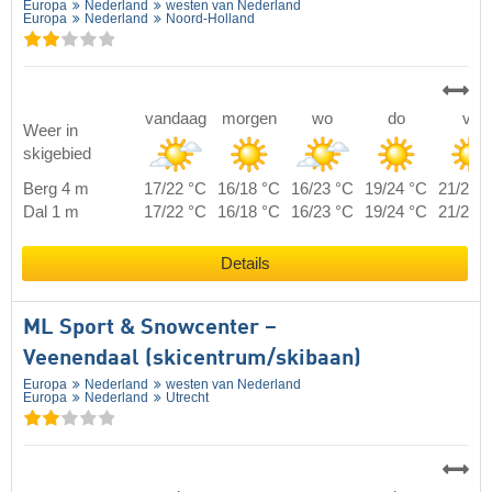
Europa
Nederland
westen van Nederland
Europa
Nederland
Noord-Holland
vandaag
morgen
wo
do
vr
Weer in
skigebied
Berg 4 m
17/22 °C
16/18 °C
16/23 °C
19/24 °C
21/26 
Dal 1 m
17/22 °C
16/18 °C
16/23 °C
19/24 °C
21/26 
Details
ML Sport & Snowcenter –
Veenendaal (skicentrum/skibaan)
Europa
Nederland
westen van Nederland
Europa
Nederland
Utrecht