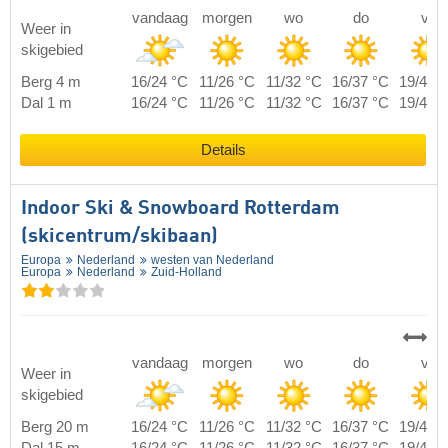
vandaag
morgen
wo
do
vr
Weer in
skigebied
Berg 4 m
16/24 °C
11/26 °C
11/32 °C
16/37 °C
19/40 
Dal 1 m
16/24 °C
11/26 °C
11/32 °C
16/37 °C
19/40 
Details
Indoor Ski & Snowboard Rotterdam
(skicentrum/skibaan)
Europa
Nederland
westen van Nederland
Europa
Nederland
Zuid-Holland
vandaag
morgen
wo
do
vr
Weer in
skigebied
Berg 20 m
16/24 °C
11/26 °C
11/32 °C
16/37 °C
19/40 