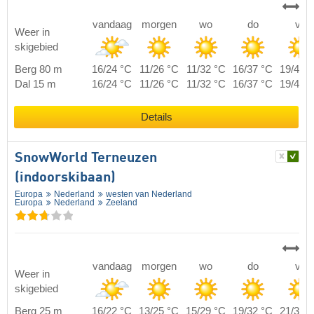
vandaag
morgen
wo
do
vr
Weer in
skigebied
Berg 80 m
16/24 °C
11/26 °C
11/32 °C
16/37 °C
19/40 
Dal 15 m
16/24 °C
11/26 °C
11/32 °C
16/37 °C
19/40 
Details
SnowWorld Terneuzen
(indoorskibaan)
Europa
Nederland
westen van Nederland
Europa
Nederland
Zeeland
vandaag
morgen
wo
do
vr
Weer in
skigebied
Berg 25 m
16/22 °C
13/25 °C
15/29 °C
19/32 °C
21/34 