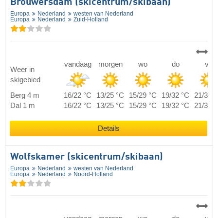
Brouwersdam (skicentrum/skibaan)
Europa
Nederland
westen van Nederland
Europa
Nederland
Zuid-Holland
vandaag
morgen
wo
do
vr
Weer in
skigebied
Berg 4 m
16/22 °C
13/25 °C
15/29 °C
19/32 °C
21/34 
Dal 1 m
16/22 °C
13/25 °C
15/29 °C
19/32 °C
21/34 
Details
Wolfskamer (skicentrum/skibaan)
Europa
Nederland
westen van Nederland
Europa
Nederland
Noord-Holland