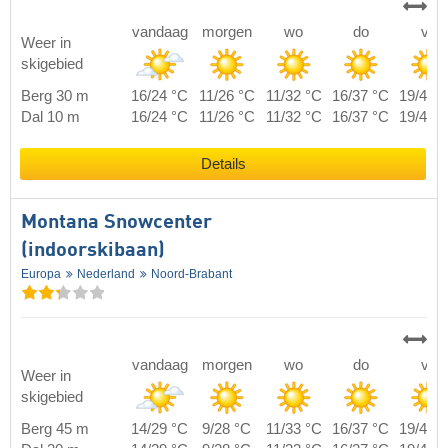
vandaag
morgen
wo
do
vr
Weer in
skigebied
Berg 30 m
16/24 °C
11/26 °C
11/32 °C
16/37 °C
19/40 
Dal 10 m
16/24 °C
11/26 °C
11/32 °C
16/37 °C
19/40 
Details
Montana Snowcenter
(indoorskibaan)
Europa
Nederland
Noord-Brabant
vandaag
morgen
wo
do
vr
Weer in
skigebied
Berg 45 m
14/29 °C
9/28 °C
11/33 °C
16/37 °C
19/40 