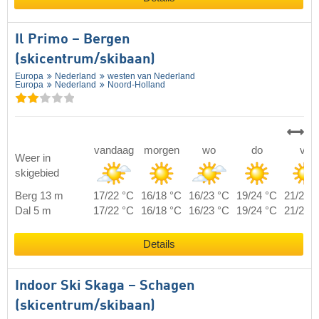
Il Primo – Bergen
(skicentrum/skibaan)
Europa
Nederland
westen van Nederland
Europa
Nederland
Noord-Holland
vandaag
morgen
wo
do
vr
Weer in
skigebied
Berg 13 m
17/22 °C
16/18 °C
16/23 °C
19/24 °C
21/26 
Dal 5 m
17/22 °C
16/18 °C
16/23 °C
19/24 °C
21/26 
Details
Indoor Ski Skaga – Schagen
(skicentrum/skibaan)