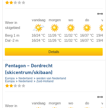
vandaag
morgen
wo
do
vr
Weer in
skigebied
Berg 1 m
16/24 °C
11/26 °C
11/32 °C
16/37 °C
19/40 
Dal -2 m
16/24 °C
11/26 °C
11/32 °C
16/37 °C
19/40 
Details
Pentagon – Dordrecht
(skicentrum/skibaan)
Europa
Nederland
westen van Nederland
Europa
Nederland
Zuid-Holland
vandaag
morgen
wo
do
vr
Weer in