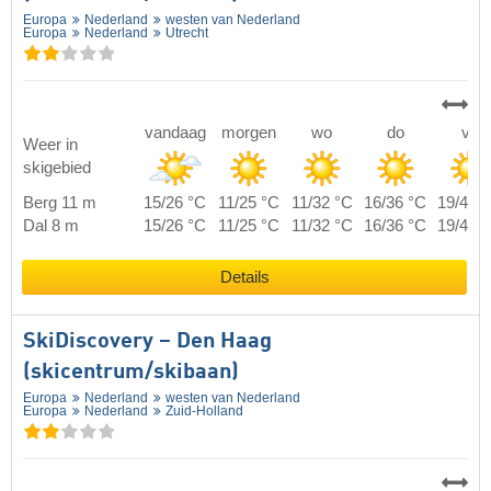
Europa
Nederland
westen van Nederland
Europa
Nederland
Utrecht
vandaag
morgen
wo
do
vr
Weer in
skigebied
Berg 11 m
15/26 °C
11/25 °C
11/32 °C
16/36 °C
19/40 
Dal 8 m
15/26 °C
11/25 °C
11/32 °C
16/36 °C
19/40 
Details
SkiDiscovery – Den Haag
(skicentrum/skibaan)
Europa
Nederland
westen van Nederland
Europa
Nederland
Zuid-Holland