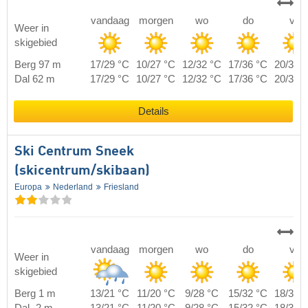
vandaag
morgen
wo
do
vr
Weer in
skigebied
Berg 97 m
17/29 °C
10/27 °C
12/32 °C
17/36 °C
20/38 
Dal 62 m
17/29 °C
10/27 °C
12/32 °C
17/36 °C
20/38 
Details
Ski Centrum Sneek
(skicentrum/skibaan)
Europa
Nederland
Friesland
vandaag
morgen
wo
do
vr
Weer in
skigebied
Berg 1 m
13/21 °C
11/20 °C
9/28 °C
15/32 °C
18/35 