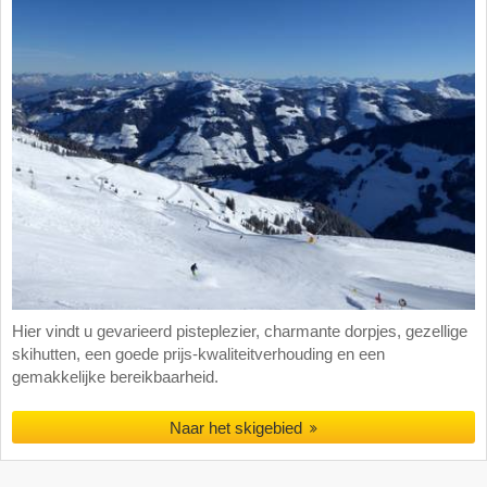
Hier vindt u gevarieerd pisteplezier, charmante dorpjes, gezellige
skihutten, een goede prijs-kwaliteitverhouding en een
gemakkelijke bereikbaarheid.
Naar het skigebied