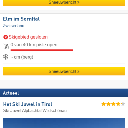
Sneeuwbericht
Elm im Sernftal
Zwitserland
Skigebied gesloten
0 van 40 km piste open
- cm (berg)
Sneeuwbericht
Actueel
Het Ski Juwel in Tirol
Ski Juwel Alpbachtal Wildschönau