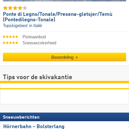
Ponte di Legno/​​Tonale/​​Presena-gletsjer/​​Temù
(Pontedilegno-Tonale)
Topskigebied
in Italië
Pisteaanbod
Sneeuwzekerheid
Beoordeling
Tips voor de skivakantie
Sneeuwberichten
Hörnerbahn – Bolsterlang