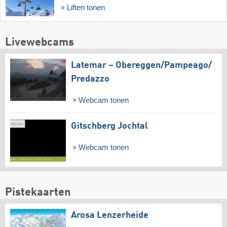
Liften tonen
Livewebcams
Latemar – Obereggen/​Pampeago/​
Predazzo
Webcam tonen
Gitschberg Jochtal
Webcam tonen
Pistekaarten
Arosa Lenzerheide