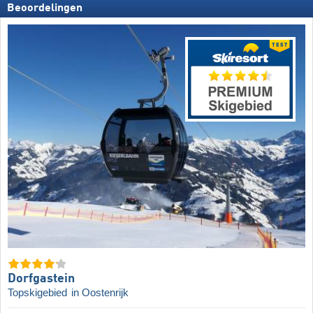
Beoordelingen
Dorfgastein
Topskigebied
in Oostenrijk