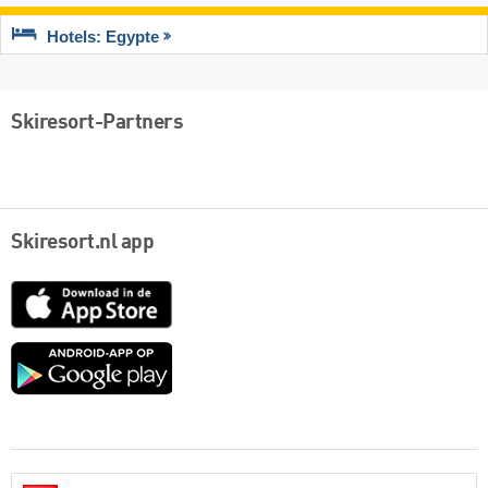
Hotels: Egypte
Skiresort-Partners
Skiresort.nl app
App
Store
Google
play