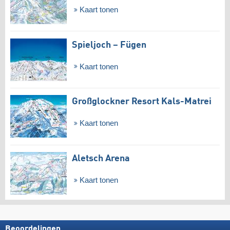
Kaart tonen
Spieljoch – Fügen
Kaart tonen
Großglockner Resort Kals-Matrei
Kaart tonen
Aletsch Arena
Kaart tonen
Beoordelingen