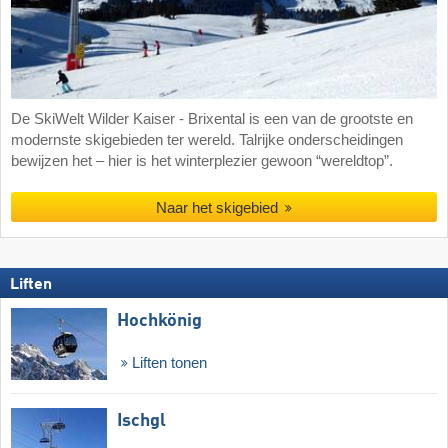
De SkiWelt Wilder Kaiser - Brixental is een van de grootste en
modernste skigebieden ter wereld. Talrijke onderscheidingen
bewijzen het – hier is het winterplezier gewoon “wereldtop”.
Naar het skigebied
Liften
Hochkönig
Liften tonen
Ischgl