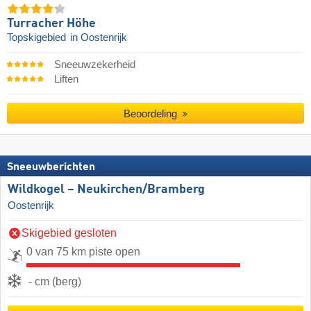
Turracher Höhe
Topskigebied
in Oostenrijk
Sneeuwzekerheid
Liften
Beoordeling
Sneeuwberichten
Wildkogel – Neukirchen/​Bramberg
Oostenrijk
Skigebied gesloten
0 van 75 km piste open
- cm (berg)