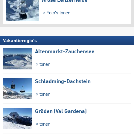
Arosa Lenzerheide
Foto's tonen
Vakantieregio's
Altenmarkt-Zauchensee
tonen
Schladming-Dachstein
tonen
Gröden (Val Gardena)
tonen