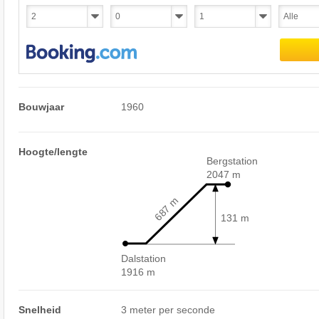
Bouwjaar
1960
Hoogte/lengte
Bergstation
2047 m
687 m
131 m
Dalstation
1916 m
Snelheid
3 meter per seconde