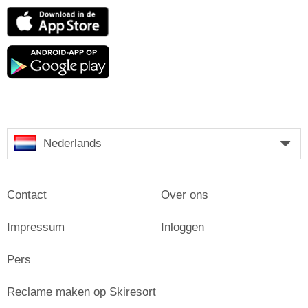
App
Store
Google
play
Nederlands
Contact
Over ons
Impressum
Inloggen
Pers
Reclame maken op Skiresort