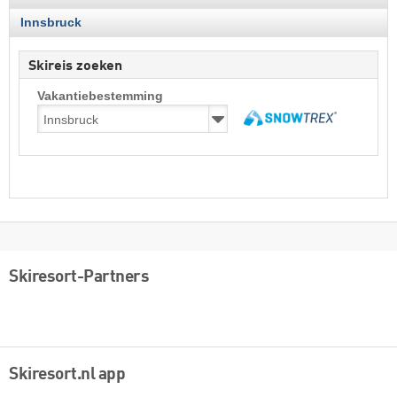
Innsbruck
Skireis zoeken
Vakantiebestemming
Skiresort-Partners
Skiresort.nl app