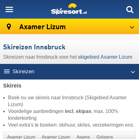
skiresort
Axamer Lizum
Skireizen Innsbruck
Skireizen naar Innsbruck voor het
skigebied Axamer Lizum
Skireizen
Skireis
Boek nu uw skireis naar Innsbruck (Skigebied Axamer
Lizum)
Voordelige aanbiedingen
incl. skipas
, max. 100%
kinderkorting
Veel extra's te boeken: skihuur, skiles, verzekeringen enz.
Axamer Lizum
Axamer Lizum
Axams
Götzens